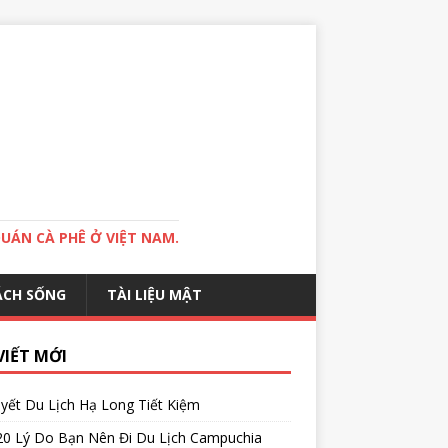
QUÁN CÀ PHÊ Ở VIỆT NAM.
ÁCH SỐNG
TÀI LIỆU MẬT
VIẾT MỚI
yết Du Lịch Hạ Long Tiết Kiệm
20 Lý Do Bạn Nên Đi Du Lịch Campuchia