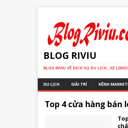
BLOG RIVIU
BLOG RIVIU VỀ DỊCH VỤ DU LỊCH , XE LI
DU LỊCH
GIẢI TRÍ
KÊNH MARKET
Top 4 cửa hàng bán 
Top
chấ