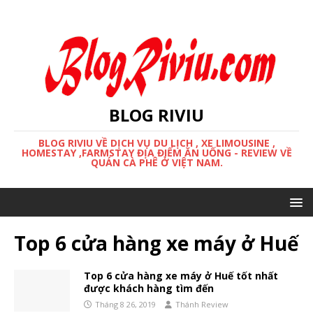
BLOG RIVIU
BLOG RIVIU VỀ DỊCH VỤ DU LỊCH , XE LIMOUSINE ,
HOMESTAY ,FARMSTAY ĐỊA ĐIỂM ĂN UỐNG - REVIEW VỀ
QUÁN CÀ PHÊ Ở VIỆT NAM.
Top 6 cửa hàng xe máy ở Huế
Top 6 cửa hàng xe máy ở Huế tốt nhất
được khách hàng tìm đến
Tháng 8 26, 2019
Thánh Review