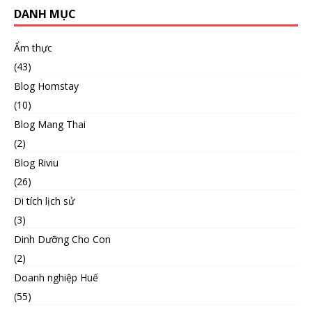
DANH MỤC
Ẩm thực
(43)
Blog Homstay
(10)
Blog Mang Thai
(2)
Blog Riviu
(26)
Di tích lịch sử
(3)
Dinh Dưỡng Cho Con
(2)
Doanh nghiệp Huế
(55)