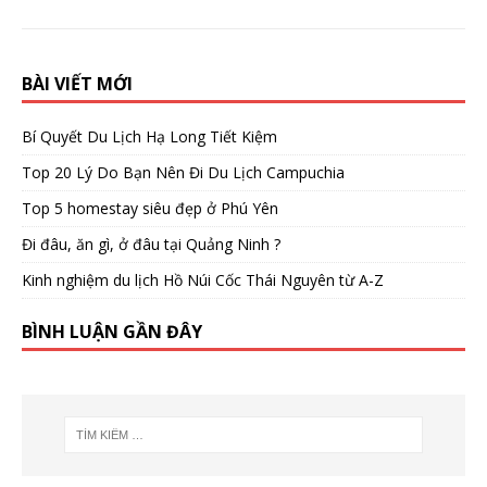
BÀI VIẾT MỚI
Bí Quyết Du Lịch Hạ Long Tiết Kiệm
Top 20 Lý Do Bạn Nên Đi Du Lịch Campuchia
Top 5 homestay siêu đẹp ở Phú Yên
Đi đâu, ăn gì, ở đâu tại Quảng Ninh ?
Kinh nghiệm du lịch Hồ Núi Cốc Thái Nguyên từ A-Z
BÌNH LUẬN GẦN ĐÂY