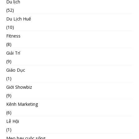
Du lịch
(52)
Du Lịch Huế
(10)
Fitness
(8)
Giải Trí
(9)
Giáo Dục
(1)
Giới Showbiz
(9)
Kênh Marketing
(6)
Lễ Hội
(1)
Mẹo hay cuộc sống