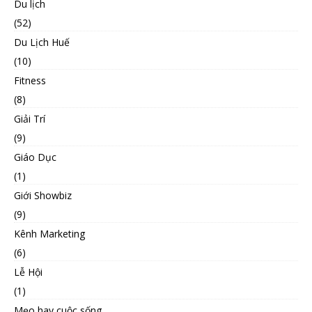
Du lịch
(52)
Du Lịch Huế
(10)
Fitness
(8)
Giải Trí
(9)
Giáo Dục
(1)
Giới Showbiz
(9)
Kênh Marketing
(6)
Lễ Hội
(1)
Mẹo hay cuộc sống