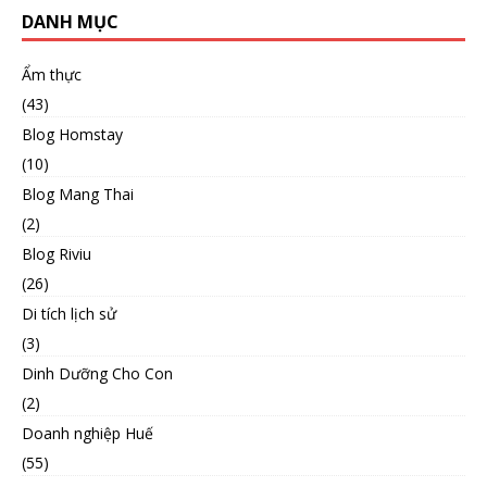
DANH MỤC
Ẩm thực
(43)
Blog Homstay
(10)
Blog Mang Thai
(2)
Blog Riviu
(26)
Di tích lịch sử
(3)
Dinh Dưỡng Cho Con
(2)
Doanh nghiệp Huế
(55)