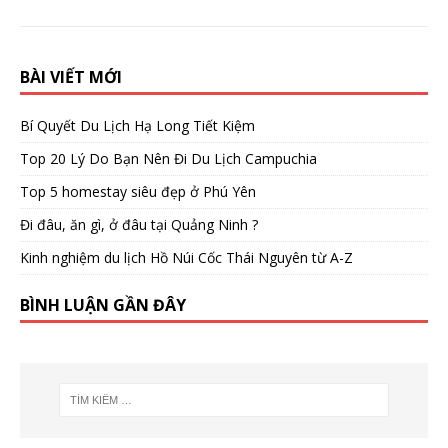
BÀI VIẾT MỚI
Bí Quyết Du Lịch Hạ Long Tiết Kiệm
Top 20 Lý Do Bạn Nên Đi Du Lịch Campuchia
Top 5 homestay siêu đẹp ở Phú Yên
Đi đâu, ăn gì, ở đâu tại Quảng Ninh ?
Kinh nghiệm du lịch Hồ Núi Cốc Thái Nguyên từ A-Z
BÌNH LUẬN GẦN ĐÂY