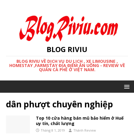
BLOG RIVIU
BLOG RIVIU VỀ DỊCH VỤ DU LỊCH , XE LIMOUSINE ,
HOMESTAY ,FARMSTAY ĐỊA ĐIỂM ĂN UỐNG - REVIEW VỀ
QUÁN CÀ PHÊ Ở VIỆT NAM.
dân phượt chuyên nghiệp
Top 10 cửa hàng bán mũ bảo hiểm ở Huế
uy tín, chất lượng
Tháng 8 1, 2019
Thánh Review