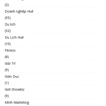
(2)
Doanh nghiệp Huế
(55)
Du lịch
(52)
Du Lịch Huế
(10)
Fitness
(8)
Giải Trí
(9)
Giáo Dục
(1)
Giới Showbiz
(9)
Kênh Marketing