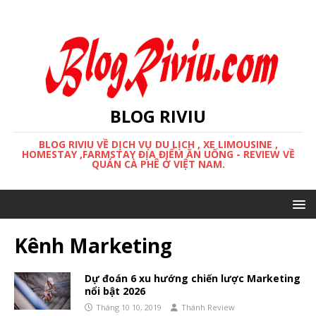
BLOG RIVIU
BLOG RIVIU VỀ DỊCH VỤ DU LỊCH , XE LIMOUSINE ,
HOMESTAY ,FARMSTAY ĐỊA ĐIỂM ĂN UỐNG - REVIEW VỀ
QUÁN CÀ PHÊ Ở VIỆT NAM.
Kênh Marketing
Dự đoán 6 xu hướng chiến lược Marketing
nổi bật 2026
Tháng 10 10, 2019
Thánh Review