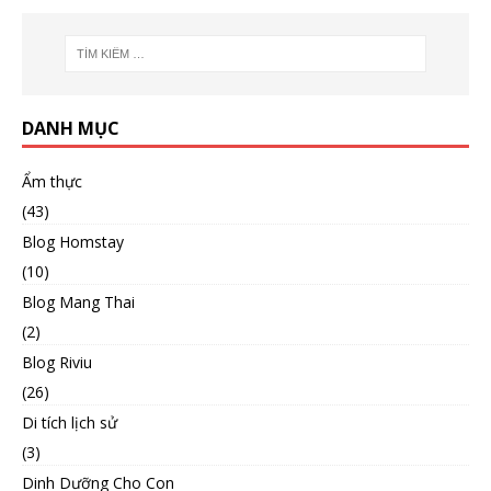
DANH MỤC
Ẩm thực
(43)
Blog Homstay
(10)
Blog Mang Thai
(2)
Blog Riviu
(26)
Di tích lịch sử
(3)
Dinh Dưỡng Cho Con