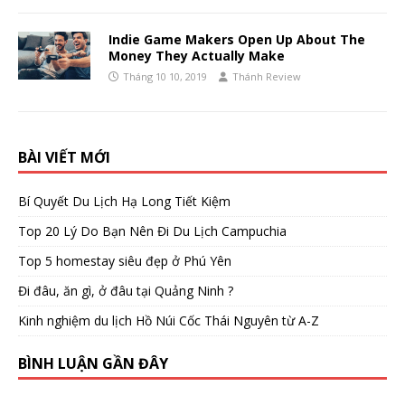
Indie Game Makers Open Up About The
Money They Actually Make
Tháng 10 10, 2019
Thánh Review
BÀI VIẾT MỚI
Bí Quyết Du Lịch Hạ Long Tiết Kiệm
Top 20 Lý Do Bạn Nên Đi Du Lịch Campuchia
Top 5 homestay siêu đẹp ở Phú Yên
Đi đâu, ăn gì, ở đâu tại Quảng Ninh ?
Kinh nghiệm du lịch Hồ Núi Cốc Thái Nguyên từ A-Z
BÌNH LUẬN GẦN ĐÂY