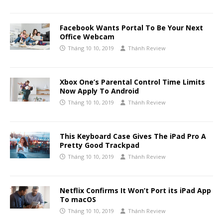
Facebook Wants Portal To Be Your Next
Office Webcam
Tháng 10 10, 2019
Thánh Review
Xbox One’s Parental Control Time Limits
Now Apply To Android
Tháng 10 10, 2019
Thánh Review
This Keyboard Case Gives The iPad Pro A
Pretty Good Trackpad
Tháng 10 10, 2019
Thánh Review
Netflix Confirms It Won’t Port its iPad App
To macOS
Tháng 10 10, 2019
Thánh Review