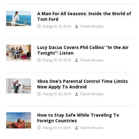
A Man For All Seasons: Inside the World of
Tom Ford
Tháng 10 10, 2019
Thánh Review
Lucy Dacus Covers Phil Collins’ “In the Air
Tonight”: Listen
Tháng 10 10, 2019
Thánh Review
Xbox One’s Parental Control Time Limits
Now Apply To Android
Tháng 10 10, 2019
Thánh Review
How to Stay Safe While Traveling To
Foreign Countries
Tháng 10 10, 2019
Thánh Review