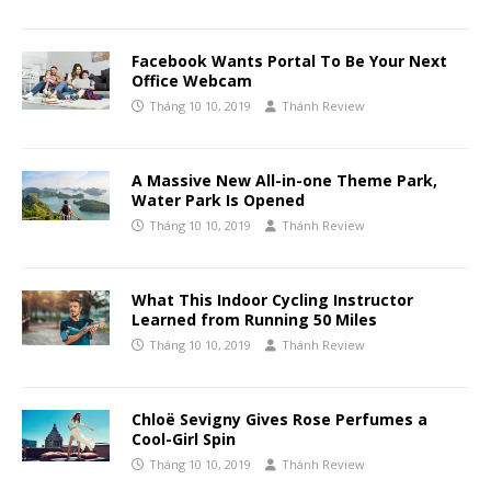
Facebook Wants Portal To Be Your Next
Office Webcam
Tháng 10 10, 2019
Thánh Review
A Massive New All-in-one Theme Park,
Water Park Is Opened
Tháng 10 10, 2019
Thánh Review
What This Indoor Cycling Instructor
Learned from Running 50 Miles
Tháng 10 10, 2019
Thánh Review
Chloë Sevigny Gives Rose Perfumes a
Cool-Girl Spin
Tháng 10 10, 2019
Thánh Review