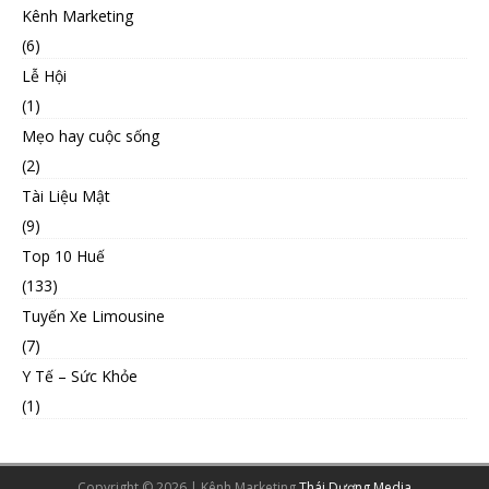
Kênh Marketing
(6)
Lễ Hội
(1)
Mẹo hay cuộc sống
(2)
Tài Liệu Mật
(9)
Top 10 Huế
(133)
Tuyến Xe Limousine
(7)
Y Tế – Sức Khỏe
(1)
Copyright © 2026 | Kênh Marketing
Thái Dương Media