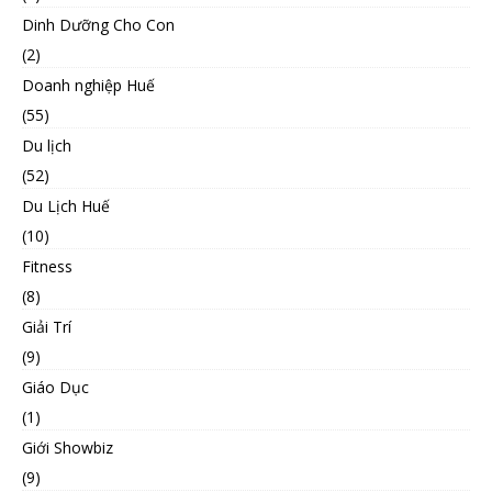
Dinh Dưỡng Cho Con
(2)
Doanh nghiệp Huế
(55)
Du lịch
(52)
Du Lịch Huế
(10)
Fitness
(8)
Giải Trí
(9)
Giáo Dục
(1)
Giới Showbiz
(9)