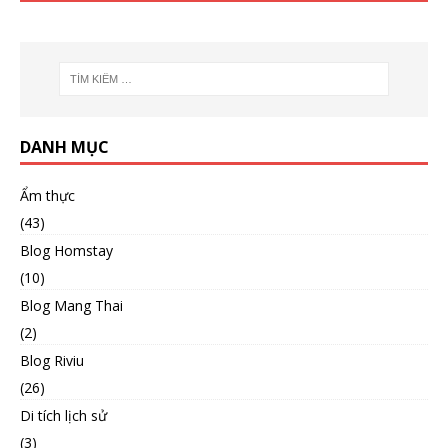
DANH MỤC
Ẩm thực
(43)
Blog Homstay
(10)
Blog Mang Thai
(2)
Blog Riviu
(26)
Di tích lịch sử
(3)