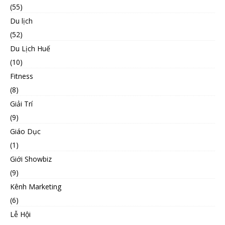
(55)
Du lịch
(52)
Du Lịch Huế
(10)
Fitness
(8)
Giải Trí
(9)
Giáo Dục
(1)
Giới Showbiz
(9)
Kênh Marketing
(6)
Lễ Hội