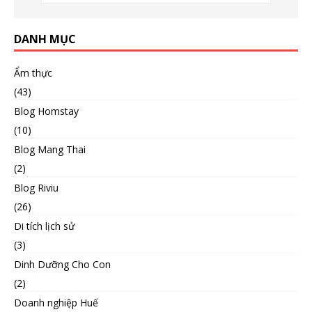
DANH MỤC
Ẩm thực
(43)
Blog Homstay
(10)
Blog Mang Thai
(2)
Blog Riviu
(26)
Di tích lịch sử
(3)
Dinh Dưỡng Cho Con
(2)
Doanh nghiệp Huế