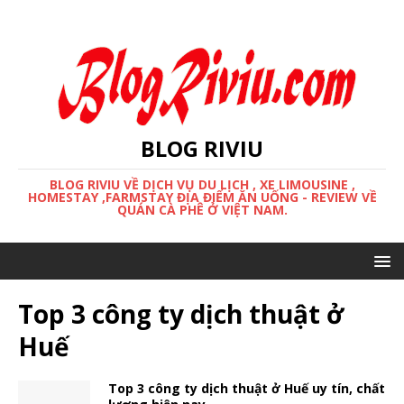
BLOG RIVIU
BLOG RIVIU VỀ DỊCH VỤ DU LỊCH , XE LIMOUSINE ,
HOMESTAY ,FARMSTAY ĐỊA ĐIỂM ĂN UỐNG - REVIEW VỀ
QUÁN CÀ PHÊ Ở VIỆT NAM.
Top 3 công ty dịch thuật ở
Huế
Top 3 công ty dịch thuật ở Huế uy tín, chất