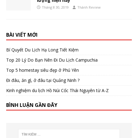
lượng hiện nay
Tháng 8 30, 2019
Thánh Review
BÀI VIẾT MỚI
Bí Quyết Du Lịch Hạ Long Tiết Kiệm
Top 20 Lý Do Bạn Nên Đi Du Lịch Campuchia
Top 5 homestay siêu đẹp ở Phú Yên
Đi đâu, ăn gì, ở đâu tại Quảng Ninh ?
Kinh nghiệm du lịch Hồ Núi Cốc Thái Nguyên từ A-Z
BÌNH LUẬN GẦN ĐÂY