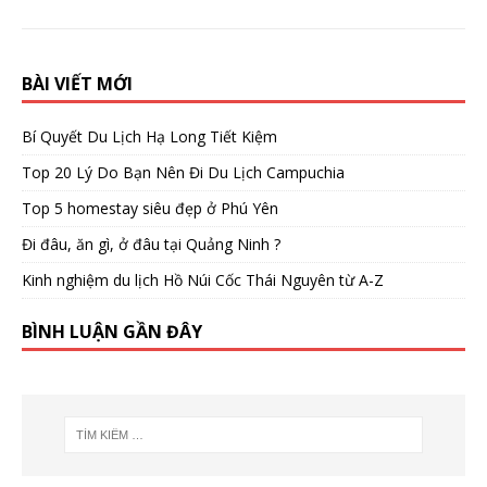
BÀI VIẾT MỚI
Bí Quyết Du Lịch Hạ Long Tiết Kiệm
Top 20 Lý Do Bạn Nên Đi Du Lịch Campuchia
Top 5 homestay siêu đẹp ở Phú Yên
Đi đâu, ăn gì, ở đâu tại Quảng Ninh ?
Kinh nghiệm du lịch Hồ Núi Cốc Thái Nguyên từ A-Z
BÌNH LUẬN GẦN ĐÂY