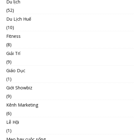
Du lịch
(52)
Du Lịch Huế
(10)
Fitness
(8)
Giải Trí
(9)
Giáo Dục
(1)
Giới Showbiz
(9)
Kênh Marketing
(6)
Lễ Hội
(1)
Mẹo hay cuộc sống