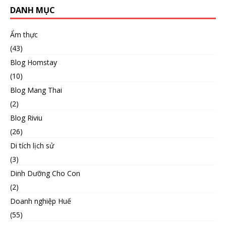
DANH MỤC
Ẩm thực
(43)
Blog Homstay
(10)
Blog Mang Thai
(2)
Blog Riviu
(26)
Di tích lịch sử
(3)
Dinh Dưỡng Cho Con
(2)
Doanh nghiệp Huế
(55)