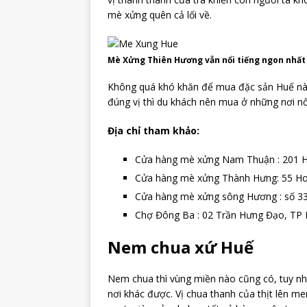
mè xửng quên cả lối về.
Mè Xửng Thiên Hương vẫn nổi tiếng ngon nhất
Không quá khó khăn để mua đặc sản Huế này 
đúng vị thì du khách nên mua ở những nơi nổi
Địa chỉ tham khảo:
Cửa hàng mè xửng Nam Thuận : 201 
Cửa hàng mè xửng Thành Hưng: 55 Ho
Cửa hàng mè xửng sông Hương : số 33
Chợ Đông Ba : 02 Trần Hưng Đạo, TP
Nem chua xứ Huế
Nem chua thì vùng miền nào cũng có, tuy nh
nơi khác được. Vị chua thanh của thịt lên men