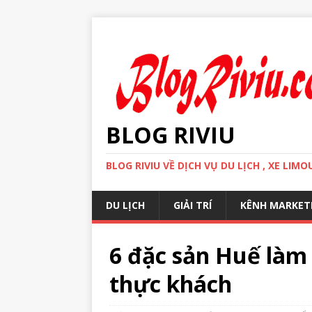
BLOG RIVIU
BLOG RIVIU VỀ DỊCH VỤ DU LỊCH , XE LI
DU LỊCH
GIẢI TRÍ
KÊNH MARKET
6 đặc sản Huế làm
thực khách