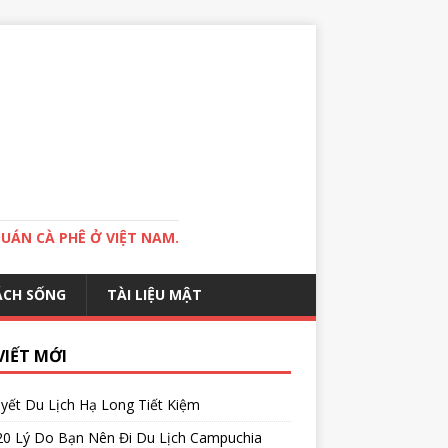
QUÁN CÀ PHÊ Ở VIỆT NAM.
ÁCH SỐNG
TÀI LIỆU MẬT
VIẾT MỚI
yết Du Lịch Hạ Long Tiết Kiệm
20 Lý Do Bạn Nên Đi Du Lịch Campuchia