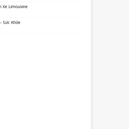
n Xe Limousine
 – Sức Khỏe