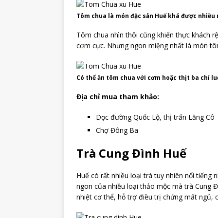
Tôm chua là món đặc sản Huế khá được nhiều
Tôm chua nhìn thôi cũng khiến thực khách r
cơm cực. Nhưng ngon miệng nhất là món tôm 
Có thể ăn tôm chua với cơm hoặc thịt ba chỉ l
Địa chỉ mua tham khảo:
Dọc đường Quốc Lộ, thị trấn Lăng Cô 
Chợ Đông Ba
Trà Cung Đình Huế
Huế có rất nhiều loại trà tuy nhiên nổi tiến
ngon của nhiều loại thảo mộc mà trà Cung Đ
nhiệt cơ thể, hỗ trợ điều trị chứng mất ngủ,