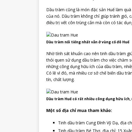
Dầu tràm cũng là món đặc sản Huế làm quà 
của nó. Dầu tràm không chỉ giúp tránh gió, c
điều trị vết côn trùng cắn mà còn có tác dụ
Dầu tràm nổi tiếng nhất vẫn ở vùng cố đô Huế
Nhờ tính sát khuẩn cao nên tinh dầu tràm gi
thói quen sử dụng dầu tràm cho việc chăm s
những công dụng hữu ích của dầu tràm, nhiề
Có lẽ vì đó, mà nhiều cơ sở chế biến dầu tr
tín, chất lượng.
Dầu tràm Huế có rất nhiều công dụng hữu ích, n
Một số địa chỉ mua tham khảo:
Tinh dầu tràm Cung Đình Vỹ Dạ, địa c
Tinh dầu tràm Bé Thơ, địa chỉ: 15 Xu