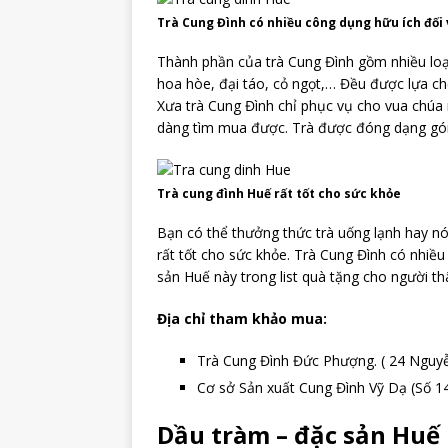
Trà Cung Đình có nhiều công dụng hữu ích đối 
Thành phần của trà Cung Đình gồm nhiều loại
hoa hòe, đại táo, cỏ ngọt,… Đều được lựa ch
Xưa trà Cung Đình chỉ phục vụ cho vua chúa 
dàng tìm mua được. Trà được đóng dạng gói n
Trà cung đình Huế rất tốt cho sức khỏe
Bạn có thể thưởng thức trà uống lạnh hay n
rất tốt cho sức khỏe. Trà Cung Đình có nhiề
sản Huế này trong list quà tặng cho người t
Địa chỉ tham khảo mua:
Trà Cung Đình Đức Phượng. ( 24 Nguyễ
Cơ sở Sản xuất Cung Đình Vỹ Dạ (Số 1
Dầu tràm – đặc sản Huế