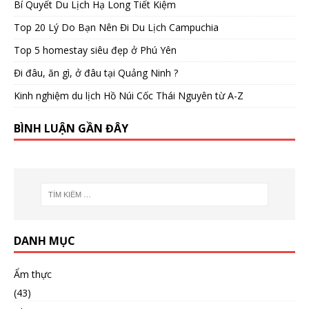
Bí Quyết Du Lịch Hạ Long Tiết Kiệm
Top 20 Lý Do Bạn Nên Đi Du Lịch Campuchia
Top 5 homestay siêu đẹp ở Phú Yên
Đi đâu, ăn gì, ở đâu tại Quảng Ninh ?
Kinh nghiệm du lịch Hồ Núi Cốc Thái Nguyên từ A-Z
BÌNH LUẬN GẦN ĐÂY
DANH MỤC
Ẩm thực
(43)