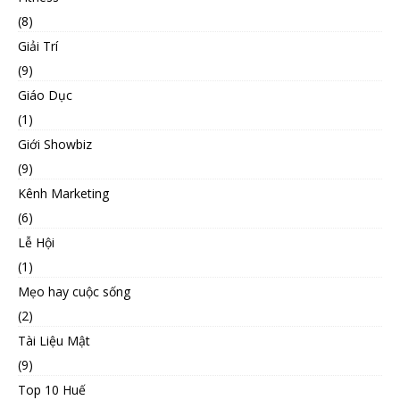
(8)
Giải Trí
(9)
Giáo Dục
(1)
Giới Showbiz
(9)
Kênh Marketing
(6)
Lễ Hội
(1)
Mẹo hay cuộc sống
(2)
Tài Liệu Mật
(9)
Top 10 Huế