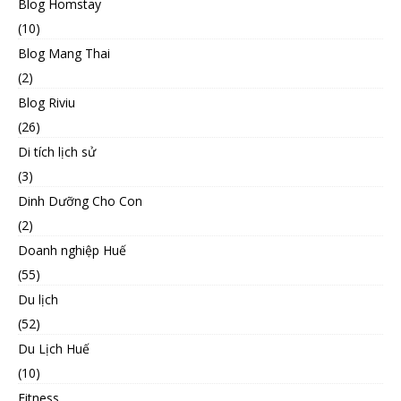
Blog Homstay
(10)
Blog Mang Thai
(2)
Blog Riviu
(26)
Di tích lịch sử
(3)
Dinh Dưỡng Cho Con
(2)
Doanh nghiệp Huế
(55)
Du lịch
(52)
Du Lịch Huế
(10)
Fitness