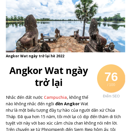
Angkor Wat ngày trở lại hè 2022
Angkor Wat ngày
76
trở lại
/ 100
Điểm SEO
Nhắc đến đất nước
Campuchia
, không thể
nào không nhắc đến ngôi
đền Angkor
Wat
như là một biểu tượng đầy tự hào của người dân xứ Chùa
Tháp. Đã qua hơn 15 năm, tôi mới lại có dịp đến thăm di tích
tuyệt vời này với bao xúc cảm chứa chan không nói nên lời.
Trên chuyến xe từ Phnompenh đến Siem Riep hôm ấy, tôi