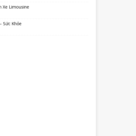
n Xe Limousine
 – Sức Khỏe