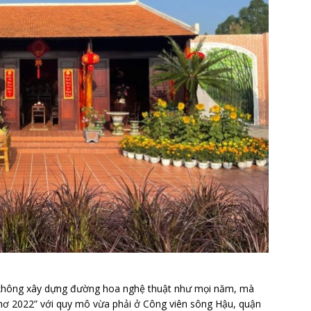
 không xây dựng đường hoa nghệ thuật như mọi năm, mà
hơ 2022” với quy mô vừa phải ở Công viên sông Hậu, quận