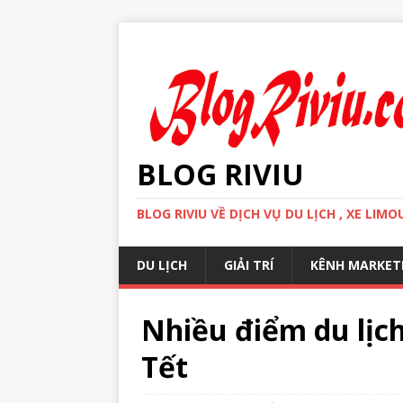
BLOG RIVIU
BLOG RIVIU VỀ DỊCH VỤ DU LỊCH , XE LI
DU LỊCH
GIẢI TRÍ
KÊNH MARKET
Nhiều điểm du lịc
Tết