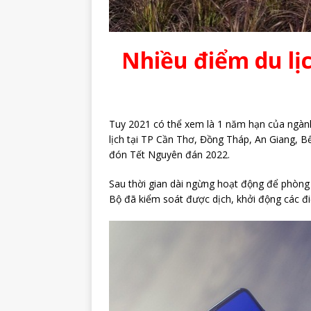
Nhiều điểm du lị
Tuy 2021 có thể xem là 1 năm hạn của ngành
lịch tại TP Cần Thơ, Đồng Tháp, An Giang, B
đón Tết Nguyên đán 2022.
Sau thời gian dài ngừng hoạt động để phòng
Bộ đã kiểm soát được dịch, khởi động các đ