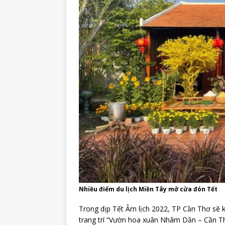
Nhiều điểm du lịch Miền Tây mở cửa đón Tết
Trong dịp Tết Âm lịch 2022, TP Cần Thơ sẽ
trang trí “Vườn hoa xuân Nhâm Dần – Cần T