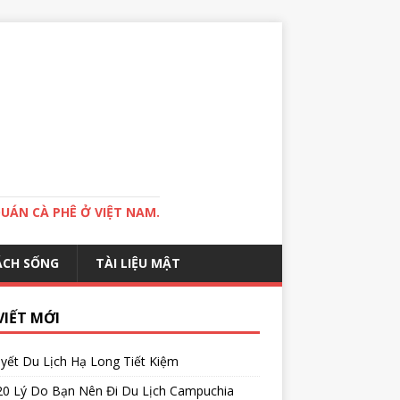
QUÁN CÀ PHÊ Ở VIỆT NAM.
ÁCH SỐNG
TÀI LIỆU MẬT
VIẾT MỚI
yết Du Lịch Hạ Long Tiết Kiệm
20 Lý Do Bạn Nên Đi Du Lịch Campuchia