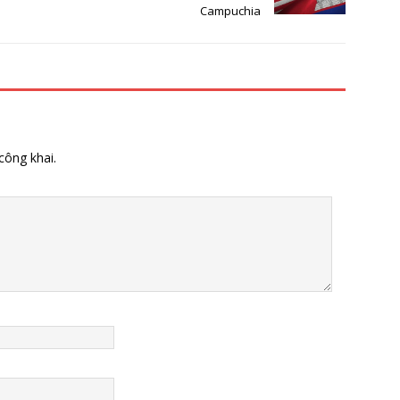
Campuchia
công khai.