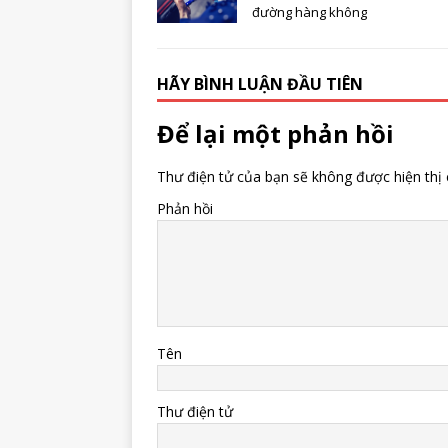
đường hàng không
HÃY BÌNH LUẬN ĐẦU TIÊN
Để lại một phản hồi
Thư điện tử của bạn sẽ không được hiện thị 
Phản hồi
Tên
Thư điện tử