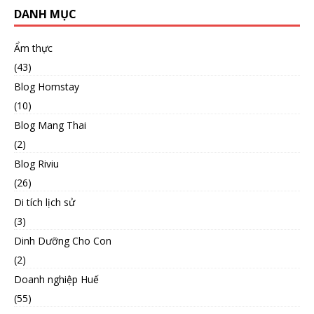
DANH MỤC
Ẩm thực
(43)
Blog Homstay
(10)
Blog Mang Thai
(2)
Blog Riviu
(26)
Di tích lịch sử
(3)
Dinh Dưỡng Cho Con
(2)
Doanh nghiệp Huế
(55)