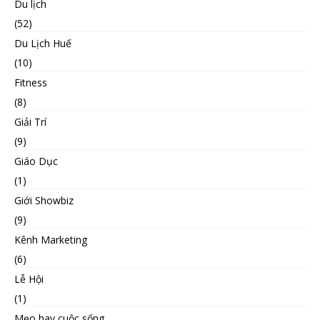
Du lịch
(52)
Du Lịch Huế
(10)
Fitness
(8)
Giải Trí
(9)
Giáo Dục
(1)
Giới Showbiz
(9)
Kênh Marketing
(6)
Lễ Hội
(1)
Mẹo hay cuộc sống