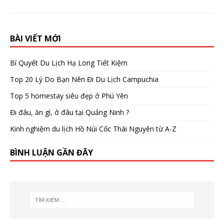
BÀI VIẾT MỚI
Bí Quyết Du Lịch Hạ Long Tiết Kiệm
Top 20 Lý Do Bạn Nên Đi Du Lịch Campuchia
Top 5 homestay siêu đẹp ở Phú Yên
Đi đâu, ăn gì, ở đâu tại Quảng Ninh ?
Kinh nghiệm du lịch Hồ Núi Cốc Thái Nguyên từ A-Z
BÌNH LUẬN GẦN ĐÂY