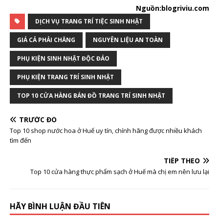
Nguồn:blogriviu.com
DỊCH VỤ TRANG TRÍ TIỆC SINH NHẬT
GIÁ CẢ PHẢI CHĂNG
NGUYÊN LIỆU AN TOÀN
PHỤ KIỆN SINH NHẬT ĐỘC ĐÁO
PHỤ KIỆN TRANG TRÍ SINH NHẬT
TOP 10 CỬA HÀNG BÁN ĐỒ TRANG TRÍ SINH NHẬT
TRƯỚC ĐÓ
Top 10 shop nước hoa ở Huế uy tín, chính hãng được nhiều khách
tìm đến
TIẾP THEO
Top 10 cửa hàng thực phẩm sạch ở Huế mà chị em nên lưu lại
HÃY BÌNH LUẬN ĐẦU TIÊN