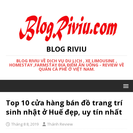
BLOG RIVIU
BLOG RIVIU VỀ DỊCH VỤ DU LỊCH , XE LIMOUSINE ,
HOMESTAY ,FARMSTAY ĐỊA ĐIỂM ĂN UỐNG - REVIEW VỀ
QUÁN CÀ PHÊ Ở VIỆT NAM.
Top 10 cửa hàng bán đồ trang trí
sinh nhật ở Huế đẹp, uy tín nhất
Tháng 8 8, 2019
Thánh Review