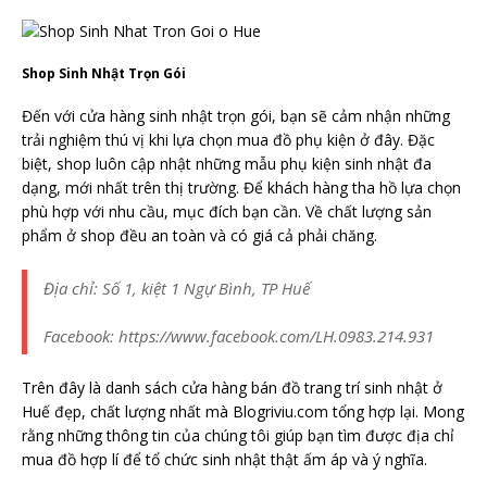
Shop Sinh Nhật Trọn Gói
Đến với cửa hàng sinh nhật trọn gói, bạn sẽ cảm nhận những
trải nghiệm thú vị khi lựa chọn mua đồ phụ kiện ở đây. Đặc
biệt, shop luôn cập nhật những mẫu phụ kiện sinh nhật đa
dạng, mới nhất trên thị trường. Để khách hàng tha hồ lựa chọn
phù hợp với nhu cầu, mục đích bạn cần. Về chất lượng sản
phẩm ở shop đều an toàn và có giá cả phải chăng.
Địa chỉ: Số 1, kiệt 1 Ngự Bình, TP Huế
Facebook: https://www.facebook.com/LH.0983.214.931
Trên đây là danh sách cửa hàng bán đồ trang trí sinh nhật ở
Huế đẹp, chất lượng nhất mà Blogriviu.com tổng hợp lại. Mong
rằng những thông tin của chúng tôi giúp bạn tìm được địa chỉ
mua đồ hợp lí để tổ chức sinh nhật thật ấm áp và ý nghĩa.