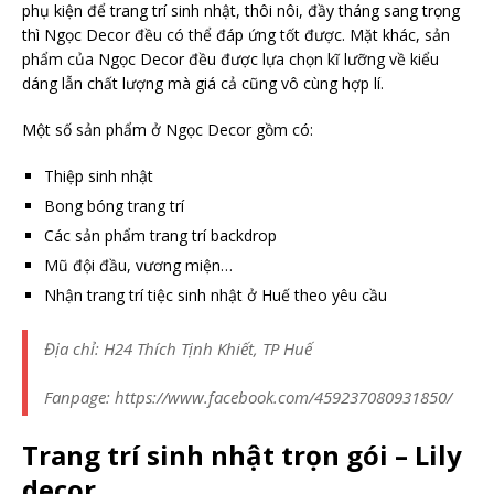
phụ kiện để trang trí sinh nhật, thôi nôi, đầy tháng sang trọng
thì Ngọc Decor đều có thể đáp ứng tốt được. Mặt khác, sản
phẩm của Ngọc Decor đều được lựa chọn kĩ lưỡng về kiểu
dáng lẫn chất lượng mà giá cả cũng vô cùng hợp lí.
Một số sản phẩm ở Ngọc Decor gồm có:
Thiệp sinh nhật
Bong bóng trang trí
Các sản phẩm trang trí backdrop
Mũ đội đầu, vương miện…
Nhận trang trí tiệc sinh nhật ở Huế theo yêu cầu
Địa chỉ: H24 Thích Tịnh Khiết, TP Huế
Fanpage: https://www.facebook.com/459237080931850/
Trang trí sinh nhật trọn gói – Lily
decor