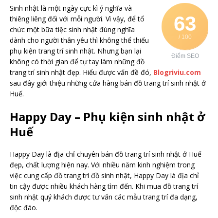
Sinh nhật là một ngày cực kì ý nghĩa và
63
thiêng liêng đối với mỗi người. Vì vậy, để tổ
chức một bữa tiệc sinh nhật đúng nghĩa
/ 100
dành cho người thân yêu thì không thể thiếu
phụ kiện trang trí sinh nhật. Nhưng bạn lại
Điểm SEO
không có thời gian để tự tay làm những đồ
trang trí sinh nhật đẹp. Hiểu được vấn đề đó,
Blogriviu.com
sau đây giới thiệu những cửa hàng bán đồ trang trí sinh nhật ở
Huế.
Happy Day – Phụ kiện sinh nhật ở
Huế
Happy Day là địa chỉ chuyên bán đồ trang trí sinh nhật ở Huế
đẹp, chất lượng hiện nay. Với nhiều năm kinh nghiệm trong
việc cung cấp đồ trang trí đồ sinh nhật, Happy Day là địa chỉ
tin cậy được nhiều khách hàng tìm đến. Khi mua đồ trang trí
sinh nhật quý khách được tư vấn các mẫu trang trí đa dạng,
độc đáo.