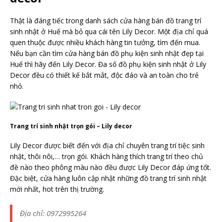
Thật là đáng tiếc trong danh sách cửa hàng bán đồ trang trí
sinh nhật ở Huế mà bỏ qua cái tên Lily Decor. Một địa chỉ quá
quen thuộc được nhiều khách hàng tin tưởng, tìm đến mua.
Nếu bạn cần tìm cửa hàng bán đồ phụ kiện sinh nhật đẹp tại
Huế thì hãy đến Lily Decor. Đa số đồ phụ kiện sinh nhật ở Lily
Decor đều có thiết kế bắt mắt, độc đáo và an toàn cho trẻ
nhỏ.
Trang trí sinh nhật trọn gói – Lily decor
Lily Decor được biết đến với địa chỉ chuyên trang trí tiệc sinh
nhật, thôi nôi,… trọn gói. Khách hàng thích trang trí theo chủ
đề nào theo phông màu nào đều được Lily Decor đáp ứng tốt.
Đặc biệt, cửa hàng luôn cập nhật những đồ trang trí sinh nhật
mới nhất, hot trên thị trường.
Địa chỉ: 0972995264