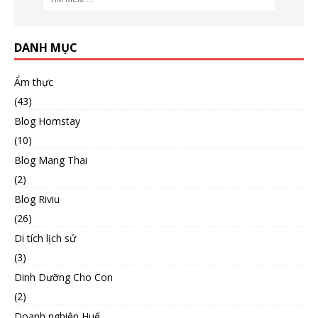
DANH MỤC
Ẩm thực
(43)
Blog Homstay
(10)
Blog Mang Thai
(2)
Blog Riviu
(26)
Di tích lịch sử
(3)
Dinh Dưỡng Cho Con
(2)
Doanh nghiệp Huế