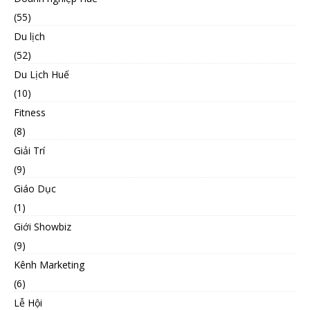
(55)
Du lịch
(52)
Du Lịch Huế
(10)
Fitness
(8)
Giải Trí
(9)
Giáo Dục
(1)
Giới Showbiz
(9)
Kênh Marketing
(6)
Lễ Hội