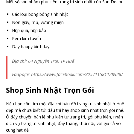
Một số sản phẩm phụ kiện trang trí sinh nhật của Sun Decor:
Các loại bong bóng sinh nhật
Nón giấy, mũ, vương miện
Hộp quà, hộp bắp
Rèm kim tuyến
Dây happy birthday…
Địa chỉ: 64 Nguyễn Trãi, TP Huế
Fanpage: https://www.facebook.com/325711581128928/
Shop Sinh Nhật Trọn Gói
Nếu bạn cần tìm một địa chỉ bán đồ trang trí sinh nhật ở Huế
đẹp mà chưa biết tới đâu thì hãy shop sinh nhật trọn gói nhé.
Ở đây chuyên bán lẻ phụ kiện tự trang trí, gói phụ kiện, nhận
dịch vụ trang trí sinh nhật, đầy tháng, thôi nôi, với giá cả vô
cùng hạt dẻ.