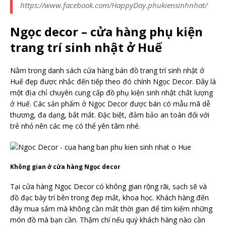
https://www.facebook.com/HappyDay.phukiensinhnhat/
Ngọc decor – cửa hàng phụ kiện
trang trí sinh nhật ở Huế
Nằm trong danh sách cửa hàng bán đồ trang trí sinh nhật ở
Huế đẹp được nhắc đến tiếp theo đó chính Ngọc Decor. Đây là
một địa chỉ chuyên cung cấp đồ phụ kiện sinh nhật chất lượng
ở Huế. Các sản phẩm ở Ngọc Decor được bán có mẫu mã dễ
thương, đa dạng, bắt mắt. Đặc biệt, đảm bảo an toàn đối với
trẻ nhỏ nên các mẹ có thể yên tâm nhé.
Không gian ở cửa hàng Ngọc decor
Tại cửa hàng Ngọc Decor có không gian rộng rãi, sạch sẽ và
đồ đạc bày trí bên trong đẹp mắt, khoa học. Khách hàng đến
đây mua sắm mà không cần mất thời gian để tìm kiếm những
món đồ mà bạn cần. Thậm chí nếu quý khách hàng nào cần