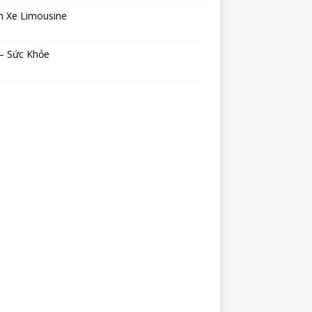
n Xe Limousine
 – Sức Khỏe