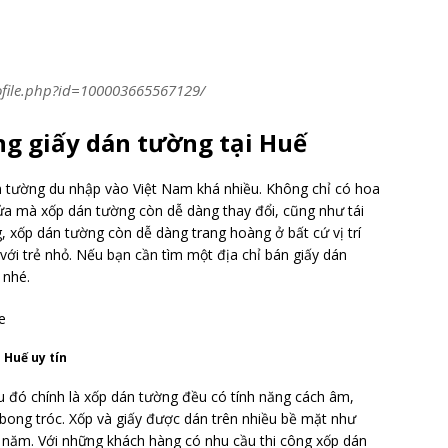
ofile.php?id=100003665567129/
ng giấy dán tường tại Huế
 tường du nhập vào Việt Nam khá nhiều. Không chỉ có hoa
 sửa mà xốp dán tường còn dễ dàng thay đổi, cũng như tái
, xốp dán tường còn dễ dàng trang hoàng ở bất cứ vị trí
với trẻ nhỏ. Nếu bạn cần tìm một địa chỉ bán giấy dán
 nhé.
 Huế uy tín
đó chính là xốp dán tường đều có tính năng cách âm,
bong tróc. Xốp và giấy được dán trên nhiều bề mặt như
 năm. Với những khách hàng có nhu cầu thi công xốp dán