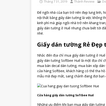
Tháng 7 31, 2019
Thánh Review
Do
Để ngôi nhà của bạn trở nên đẹp lung linh, hi
nội thất bằng giấy dán tường là việc không th
kinh phí mà giúp ngôi nhà trở nên khang tr
giấy dán tường ở Huế nhưng chưa biết tới đâ
nhé.
Giấy dán tường Rẻ Đẹp t
Nhắc đến địa chỉ mua giấy dán tường ở Huế c
giấy dán tường Softbee Huế là một địa chỉ c
mua bán decal dán tường, mua bán xốp dán t
cửa hàng Softbee, khách hàng có thể tha hồ 
mẫu mã đẹp mắt, sang chảnh đang đợi bạn 
Cửa hàng giấy dán tường Softbee Huế
Những ưu điểm khi bạn mua giấy dán tường 