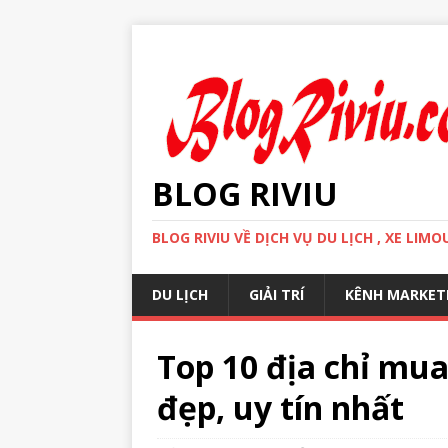
BLOG RIVIU
BLOG RIVIU VỀ DỊCH VỤ DU LỊCH , XE LI
DU LỊCH
GIẢI TRÍ
KÊNH MARKET
Top 10 địa chỉ mu
đẹp, uy tín nhất