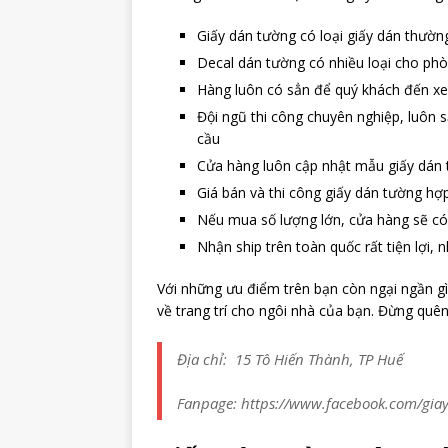
Giấy dán tường có loại giấy dán thườn
Decal dán tường có nhiều loại cho ph
Hàng luôn có sẳn để quý khách đến x
Đội ngũ thi công chuyên nghiệp, luôn 
cầu
Cửa hàng luôn cập nhật mẫu giấy dán t
Giá bán và thi công giấy dán tường hợp
Nếu mua số lượng lớn, cửa hàng sẽ có
Nhận ship trên toàn quốc rất tiện lợi,
Với những ưu điểm trên bạn còn ngại ngần 
về trang trí cho ngôi nhà của bạn. Đừng quên
Địa chỉ: 15 Tô Hiến Thành, TP Huế
Fanpage: https://www.facebook.com/gi