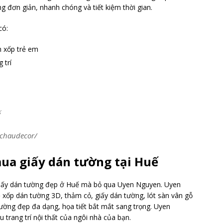
ng đơn giản, nhanh chóng và tiết kiệm thời gian.
có:
m xốp trẻ em
 trí
ế
ochaudecor/
mua giấy dán tường tại Huế
 giấy dán tường đẹp ở Huế mà bỏ qua Uyen Nguyen. Uyen
ẽ xốp dán tường 3D, thảm cỏ, giấy dán tường, lót sàn vân gỗ
tường đẹp đa dạng, họa tiết bắt mắt sang trọng. Uyen
trang trí nội thất của ngôi nhà của bạn.