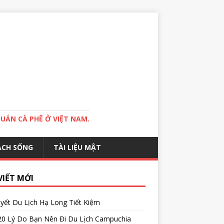
QUÁN CÀ PHÊ Ở VIỆT NAM.
ÁCH SỐNG
TÀI LIỆU MẬT
VIẾT MỚI
yết Du Lịch Hạ Long Tiết Kiệm
20 Lý Do Bạn Nên Đi Du Lịch Campuchia