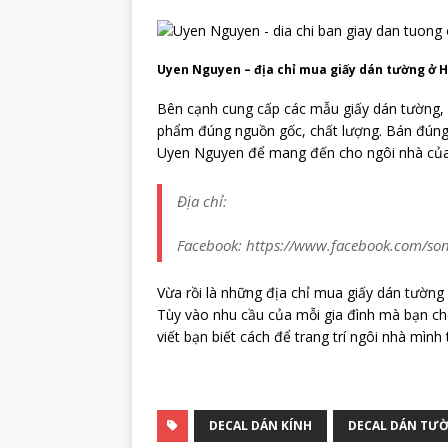
Uyen Nguyen – địa chỉ mua giấy dán tường ở 
Bên cạnh cung cấp các mẫu giấy dán tường,
phẩm đúng nguồn gốc, chất lượng. Bán đúng g
Uyen Nguyen để mang đến cho ngôi nhà của
Địa chỉ:
Facebook: https://www.facebook.com/so
Vừa rồi là những địa chỉ mua giấy dán tườn
Tùy vào nhu cầu của mỗi gia đình mà bạn chọ
viết bạn biết cách để trang trí ngôi nhà mìn
DECAL DÁN KÍNH
DECAL DÁN TƯ