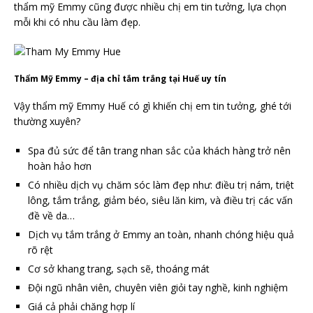
thẩm mỹ Emmy cũng được nhiều chị em tin tưởng, lựa chọn
mỗi khi có nhu cầu làm đẹp.
Thẩm Mỹ Emmy – địa chỉ tắm trắng tại Huế uy tín
Vậy thẩm mỹ Emmy Huế có gì khiến chị em tin tưởng, ghé tới
thường xuyên?
Spa đủ sức để tân trang nhan sắc của khách hàng trở nên
hoàn hảo hơn
Có nhiều dịch vụ chăm sóc làm đẹp như: điều trị nám, triệt
lông, tắm trắng, giảm béo, siêu lăn kim, và điều trị các vấn
đề về da…
Dịch vụ tắm trắng ở Emmy an toàn, nhanh chóng hiệu quả
rõ rệt
Cơ sở khang trang, sạch sẽ, thoáng mát
Đội ngũ nhân viên, chuyên viên giỏi tay nghề, kinh nghiệm
Giá cả phải chăng hợp lí