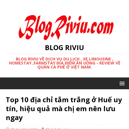
BLOG RIVIU
BLOG RIVIU VỀ DỊCH VỤ DU LỊCH , XE LIMOUSINE ,
HOMESTAY ,FARMSTAY ĐỊA ĐIỂM ĂN UỐNG - REVIEW VỀ
QUÁN CÀ PHÊ Ở VIỆT NAM.
Top 10 địa chỉ tắm trắng ở Huế uy
tín, hiệu quả mà chị em nên lưu
ngay