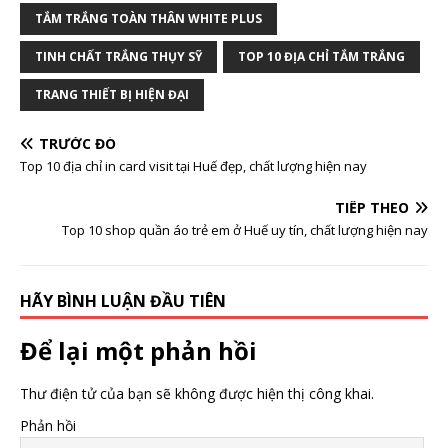
TẮM TRẮNG TOÀN THÂN WHITE PLUS
TINH CHẤT TRẮNG THỤY SỸ
TOP 10 ĐỊA CHỈ TẮM TRẮNG
TRANG THIẾT BỊ HIỆN ĐẠI
TRƯỚC ĐÓ
Top 10 địa chỉ in card visit tại Huế đẹp, chất lượng hiện nay
TIẾP THEO
Top 10 shop quần áo trẻ em ở Huế uy tín, chất lượng hiện nay
HÃY BÌNH LUẬN ĐẦU TIÊN
Để lại một phản hồi
Thư điện tử của bạn sẽ không được hiện thị công khai.
Phản hồi