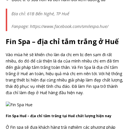
Địa chỉ: 61B Bến Nghé, TP Huế
Fanpage: https://www.facebook.com/smilespa.hue/
Fin Spa – địa chỉ tắm trắng ở Huế
Vào mùa hè sẽ khiến cho làn da chị em bị đen sạm đi rất
nhiều, do đó để cải thiện là da của mình nhiều chị em đã tìm
đến giải pháp tắm trắng toàn thân. Và Fin Spa là địa chỉ tắm
trắng ở Huế an toàn, hiệu quả mà chị em nên tới. Với hệ thống
trang thiết bị hiện đại cùng nhiều giải pháp làm đẹp chất lượng,
thái độ phục vụ nhiệt tình chu đáo. Đã làm Fin spa trở thành
địa chỉ làm đẹp ở Huế hàng đầu hiện nay.
Fin Spa Huế – địa chỉ tắm trắng tại Huế chất lượng hiện nay
Ở Fin spa sẽ đưa khách hàng trải nghiệm các phương pháp