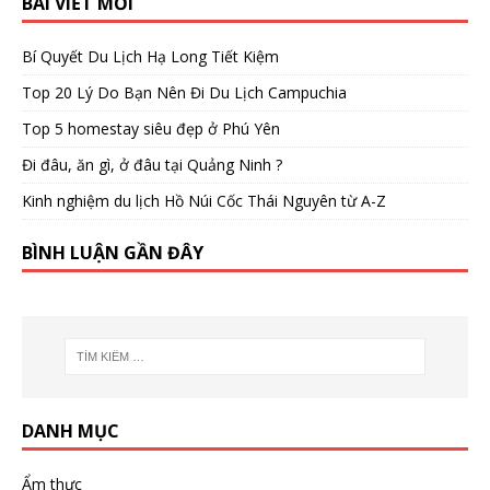
BÀI VIẾT MỚI
Bí Quyết Du Lịch Hạ Long Tiết Kiệm
Top 20 Lý Do Bạn Nên Đi Du Lịch Campuchia
Top 5 homestay siêu đẹp ở Phú Yên
Đi đâu, ăn gì, ở đâu tại Quảng Ninh ?
Kinh nghiệm du lịch Hồ Núi Cốc Thái Nguyên từ A-Z
BÌNH LUẬN GẦN ĐÂY
DANH MỤC
Ẩm thực