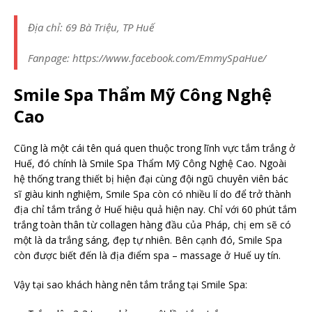
Địa chỉ: 69 Bà Triệu, TP Huế
Fanpage: https://www.facebook.com/EmmySpaHue/
Smile Spa Thẩm Mỹ Công Nghệ
Cao
Cũng là một cái tên quá quen thuộc trong lĩnh vực tắm trắng ở
Huế, đó chính là Smile Spa Thẩm Mỹ Công Nghệ Cao. Ngoài
hệ thống trang thiết bị hiện đại cùng đội ngũ chuyên viên bác
sĩ giàu kinh nghiệm, Smile Spa còn có nhiều lí do để trở thành
địa chỉ tắm trắng ở Huế hiệu quả hiện nay. Chỉ với 60 phút tắm
trắng toàn thân từ collagen hàng đầu của Pháp, chị em sẽ có
một là da trắng sáng, đẹp tự nhiên. Bên cạnh đó, Smile Spa
còn được biết đến là địa điểm spa – massage ở Huế uy tín.
Vậy tại sao khách hàng nên tắm trắng tại Smile Spa: