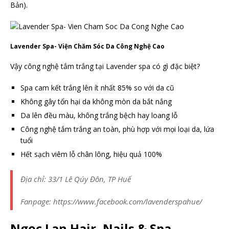
Bản).
Lavender Spa- Viện Chăm Sóc Da Công Nghệ Cao
Vậy công nghệ tắm trắng tại Lavender spa có gì đặc biệt?
Spa cam kết trắng lên ít nhất 85% so với da cũ
Không gây tổn hại da không mòn da bắt nắng
Da lên đều màu, không trắng bệch hay loang lỗ
Công nghệ tắm trắng an toàn, phù hợp với mọi loại da, lứa
tuổi
Hết sạch viêm lỗ chân lông, hiệu quả 100%
Địa chỉ: 33/1 Lê Qúy Đôn, TP Huế
Fanpage: https://www.facebook.com/lavenderspahue/
Ngọc Lan Hair, Nails & Spa