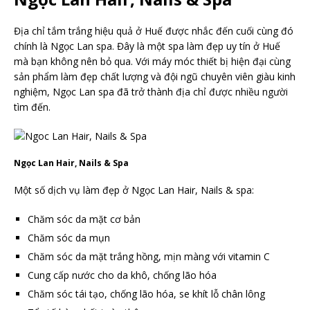
Địa chỉ tắm trắng hiệu quả ở Huế được nhắc đến cuối cùng đó
chính là Ngọc Lan spa. Đây là một spa làm đẹp uy tín ở Huế
mà bạn không nên bỏ qua. Với máy móc thiết bị hiện đại cùng
sản phẩm làm đẹp chất lượng và đội ngũ chuyên viên giàu kinh
nghiệm, Ngọc Lan spa đã trở thành địa chỉ được nhiều người
tìm đến.
Ngọc Lan Hair, Nails & Spa
Một số dịch vụ làm đẹp ở Ngọc Lan Hair, Nails & spa:
Chăm sóc da mặt cơ bản
Chăm sóc da mụn
Chăm sóc da mặt trắng hồng, mịn màng với vitamin C
Cung cấp nước cho da khô, chống lão hóa
Chăm sóc tái tạo, chống lão hóa, se khít lỗ chân lông