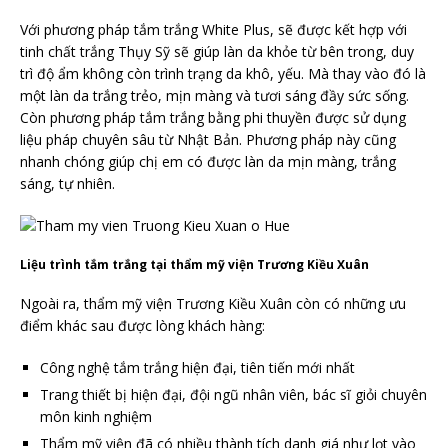
Với phương pháp tắm trắng White Plus, sẽ được kết hợp với
tinh chất trắng Thụy Sỹ sẽ giúp làn da khỏe từ bên trong, duy
trì độ ẩm không còn trình trạng da khô, yếu. Mà thay vào đó là
một làn da trắng trẻo, mịn màng và tươi sáng đầy sức sống.
Còn phương pháp tắm trắng bằng phi thuyền được sử dụng
liệu pháp chuyên sâu từ Nhật Bản. Phương pháp này cũng
nhanh chóng giúp chị em có được làn da mịn màng, trắng
sáng, tự nhiên.
Liệu trình tắm trắng tại thẩm mỹ viện Trương Kiều Xuân
Ngoài ra, thẩm mỹ viện Trương Kiều Xuân còn có những ưu
điểm khác sau được lòng khách hàng:
Công nghệ tắm trắng hiện đại, tiên tiến mới nhất
Trang thiết bị hiện đại, đội ngũ nhân viên, bác sĩ giỏi chuyên
môn kinh nghiệm
Thẩm mỹ viện đã có nhiều thành tích danh giá như lọt vào