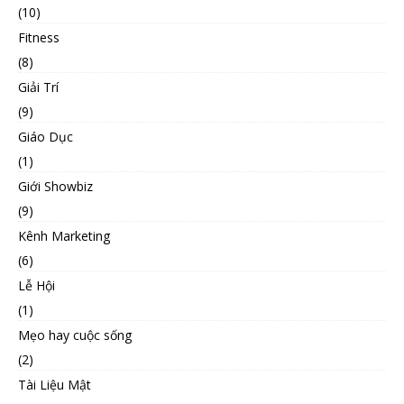
(10)
Fitness
(8)
Giải Trí
(9)
Giáo Dục
(1)
Giới Showbiz
(9)
Kênh Marketing
(6)
Lễ Hội
(1)
Mẹo hay cuộc sống
(2)
Tài Liệu Mật