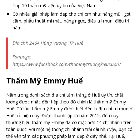
Top 10 thẩm mỹ viện uy tín của Việt Nam
Có nhiều giải pháp làm đẹp cho chị em như: nâng mũi, gọt
cằm, phẫu thuật mí mắt, nâng ngực, điều trị mụn, điều trị
nám…
Địa chỉ: 246A Hùng Vương, TP Huế
Fanpage:
https://www.facebook.com/thammytruongkieuxuan/
Thẩm Mỹ Emmy Huế
Nằm trong danh sách địa chỉ tắm trắng ở Huế uy tín, chất
lượng được nhắc đến tiếp theo đó chính là thẩm mỹ Emmy
Huế. Từ lâu thẩm mỹ Emmy được biết đến là địa chỉ trị mụn ở
Huế tốt hiện nay. Được thành lập từ năm 2015, đến nay
thương hiệu thẩm mỹ Emmy đã có mặt hơn 14 chi nhánh trên
toàn quốc. Với một hệ thống chi nhánh trải dài như vậy, bạn có
thể yên tâm các phương pháp làm đẹp ở đây nhé. Tại Huế,