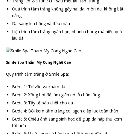
Trắng lên 2-3 tone chỉ sau một lần tắm trắng
Quá trình tắm trắng không gây hại da, mòn da, không bắt
nắng
Da sáng lên hồng và đều màu
Liệu trình tắm trắng ngắn hạn, nhanh chóng mà hiệu quả
lâu dài
Smile Spa Thẩm Mỹ Công Nghệ Cao
Quy trình tắm trắng ở Smile Spa:
Bước 1: Tư vấn và khám da
Bước 2: Xông hơi để làm giãn nở lỗ chân lông
Bước 3: Tẩy tế bào chết cho da
Bước 4: Bôi kem tắm trắng collagen diệp lục toàn thân
Bước 5: Chiếu ánh sáng sinh học để giúp da hấp thụ kem
tốt hơn
Bước 6: Ủ sữa non và tiến hành bôi kem dưỡng da