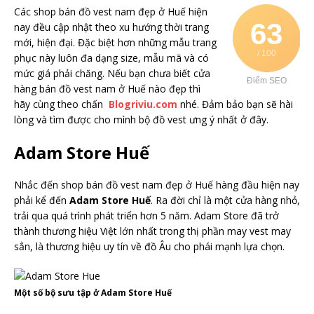
Các shop bán đồ vest nam đẹp ở Huế hiện
63
nay đều cập nhật theo xu hướng thời trang
mới, hiện đại. Đặc biệt hơn những mẫu trang
/ 100
phục này luôn đa dạng size, mẫu mã và có
mức giá phải chăng. Nếu bạn chưa biết cửa
Điểm SEO
hàng bán đồ vest nam ở Huế nào đẹp thì
hãy cùng theo chấn
Blogriviu.com
nhé. Đảm bảo bạn sẽ hài
lòng và tìm được cho mình bộ đồ vest ưng ý nhất ở đây.
Adam Store Huế
Nhắc đến shop bán đồ vest nam đẹp ở Huế hàng đầu hiện nay
phải kể đến
Adam Store Huế
. Ra đời chỉ là một cửa hàng nhỏ,
trải qua quá trình phát triển hơn 5 năm. Adam Store đã trở
thành thương hiệu Việt lớn nhất trong thị phần may vest may
sẳn, là thương hiệu uy tín về đồ Âu cho phái mạnh lựa chọn.
Một số bộ sưu tập ở Adam Store Huế