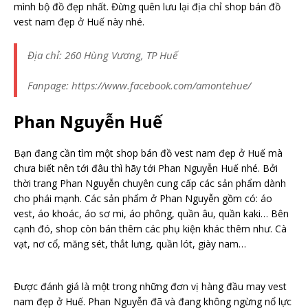
mình bộ đồ đẹp nhất. Đừng quên lưu lại địa chỉ shop bán đồ
vest nam đẹp ở Huế này nhé.
Địa chỉ: 260 Hùng Vương, TP Huế
Fanpage: https://www.facebook.com/amontehue/
Phan Nguyễn Huế
Bạn đang cần tìm một shop bán đồ vest nam đẹp ở Huế mà
chưa biết nên tới đâu thì hãy tới Phan Nguyễn Huế nhé. Bởi
thời trang Phan Nguyễn chuyên cung cấp các sản phẩm dành
cho phái mạnh. Các sản phẩm ở Phan Nguyễn gồm có: áo
vest, áo khoác, áo sơ mi, áo phông, quần âu, quần kaki… Bên
cạnh đó, shop còn bán thêm các phụ kiện khác thêm như. Cà
vạt, nơ cổ, măng sét, thắt lưng, quần lót, giày nam…
Được đánh giá là một trong những đơn vị hàng đầu may vest
nam đẹp ở Huế. Phan Nguyễn đã và đang không ngừng nổ lực