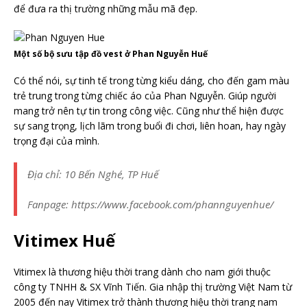
để đưa ra thị trường những mẫu mã đẹp.
Một số bộ sưu tập đồ vest ở Phan Nguyễn Huế
Có thể nói, sự tinh tế trong từng kiểu dáng, cho đến gam màu
trẻ trung trong từng chiếc áo của Phan Nguyễn. Giúp người
mang trở nên tự tin trong công việc. Cũng như thể hiện được
sự sang trọng, lịch lãm trong buổi đi chơi, liên hoan, hay ngày
trọng đại của mình.
Địa chỉ: 10 Bến Nghé, TP Huế
Fanpage: https://www.facebook.com/phannguyenhue/
Vitimex Huế
Vitimex là thương hiệu thời trang dành cho nam giới thuộc
công ty TNHH & SX Vĩnh Tiến. Gia nhập thị trường Việt Nam từ
2005 đến nay Vitimex trở thành thương hiệu thời trang nam