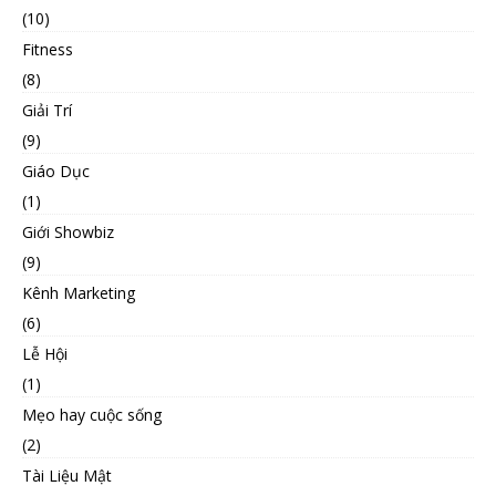
(10)
Fitness
(8)
Giải Trí
(9)
Giáo Dục
(1)
Giới Showbiz
(9)
Kênh Marketing
(6)
Lễ Hội
(1)
Mẹo hay cuộc sống
(2)
Tài Liệu Mật