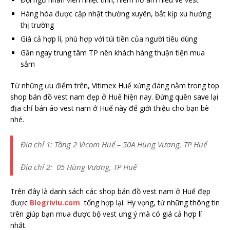
Hàng hóa được cập nhật thường xuyên, bắt kịp xu hướng
thị trường
Giá cả hợp lí, phù hợp với túi tiền của người tiêu dùng
Gần ngay trung tâm TP nên khách hàng thuận tiện mua
sắm
Từ những ưu điểm trên, Vitimex Huế xứng đáng nằm trong top
shop bán đồ vest nam đẹp ở Huế hiện nay. Đừng quên save lại
địa chỉ bán áo vest nam ở Huế này để giới thiệu cho bạn bè
nhé.
Địa chỉ 1: Tầng 2 Vicom Huế – 50A Hùng Vương, TP Huế
Địa chỉ 2: 05 Hùng Vương, TP Huế
Trên đây là danh sách các shop bán đồ vest nam ở Huế đẹp
được
Blogriviu.com
tổng hợp lại. Hy vọng, từ những thông tin
trên giúp bạn mua được bộ vest ưng ý mà có giá cả hợp lí
nhất.