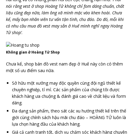
nói rằng vest ở shop Hoàng Tử không chỉ fom dáng chuẩn, chất
liệu cũng đẹp nữa, làm ông xã mình mặc vào khen hoài. Chưa
kể, mấy bạn nhân viên tư vấn tận tình, chu đáo. Do đó, mỗi khi
có nhu cầu mua đồ vest may sẳn ở Huế mình nghĩ ngay Hoàng
Tử shop’.
Không gian ở Hoàng Tử Shop
Chưa kể, shop bán đồ vest nam đẹp ở Huế này còn có thêm
một số ưu điểm sau nữa.
Sở hữu một xưởng may độc quyền cùng đội ngũ thiết kế
chuyên nghiệp, tỉ mỉ. Các sản phẩm của chúng tôi được
khách hàng ưa chuộng & đánh giá cao về chất liệu và form
dáng.
Đa dạng sản phẩm, theo sát các xu hướng thiết kế trên thế
giới cùng chính sách hậu mãi chu đáo – HOÀNG TỬ luôn là
lựa chọn hàng đầu của khách hàng.
Giá cả cạnh tranh tốt, dịch vụ chăm sóc khách hàng chuyên