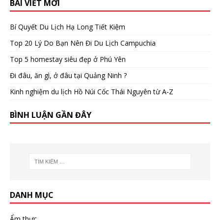
BÀI VIẾT MỚI
Bí Quyết Du Lịch Hạ Long Tiết Kiệm
Top 20 Lý Do Bạn Nên Đi Du Lịch Campuchia
Top 5 homestay siêu đẹp ở Phú Yên
Đi đâu, ăn gì, ở đâu tại Quảng Ninh ?
Kinh nghiệm du lịch Hồ Núi Cốc Thái Nguyên từ A-Z
BÌNH LUẬN GẦN ĐÂY
DANH MỤC
Ẩm thực