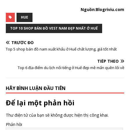
Nguồn:Blogriviu.com
HUE
TOP 10 SHOP BÁN ĐỒ VEST NAM ĐẸP NHẤT Ở HUẾ
TRƯỚC ĐÓ
Top 5 shop bán đồ nam xuất khẩu ở Huế chất lượng, giá tốt nhất
TIẾP THEO
Top 6 địa điểm du lịch nổi tiếng ở Huế đẹp mê mẩn quên lối về
HÃY BÌNH LUẬN ĐẦU TIÊN
Để lại một phản hồi
Thư điện tử của bạn sẽ không được hiện thị công khai.
Phản hồi