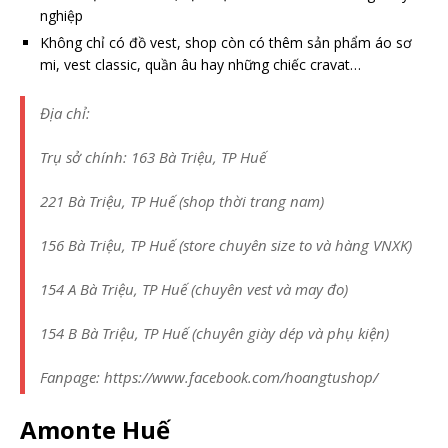
nghiệp
Không chỉ có đồ vest, shop còn có thêm sản phẩm áo sơ
mi, vest classic, quần âu hay những chiếc cravat…
Địa chỉ:
Trụ sở chính: 163 Bà Triệu, TP Huế
221 Bà Triệu, TP Huế (shop thời trang nam)
156 Bà Triệu, TP Huế (store chuyên size to và hàng VNXK)
154 A Bà Triệu, TP Huế (chuyên vest và may đo)
154 B Bà Triệu, TP Huế (chuyên giày dép và phụ kiện)
Fanpage: https://www.facebook.com/hoangtushop/
Amonte Huế