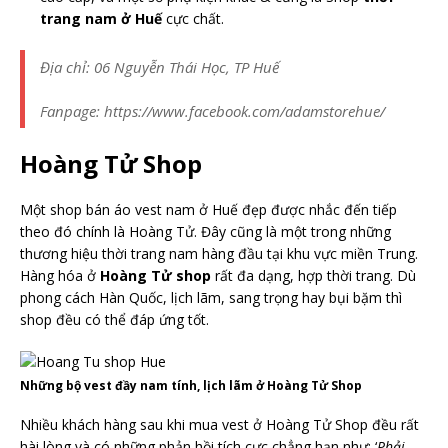
trang nam ở Huế
cực chất.
Địa chỉ: 06 Nguyễn Thái Học, TP Huế
Fanpage: https://www.facebook.com/adamstorehue/
Hoàng Tử Shop
Một shop bán áo vest nam ở Huế đẹp được nhắc đến tiếp
theo đó chính là Hoàng Tử. Đây cũng là một trong những
thương hiệu thời trang nam hàng đầu tại khu vực miền Trung.
Hàng hóa ở
Hoàng Tử shop
rất đa dạng, hợp thời trang. Dù
phong cách Hàn Quốc, lịch lãm, sang trọng hay bụi bặm thì
shop đều có thể đáp ứng tốt.
Những bộ vest đầy nam tính, lịch lãm ở Hoàng Tử Shop
Nhiều khách hàng sau khi mua vest ở Hoàng Tử Shop đều rất
hài lòng và có những phản hồi tích cực chẳng hạn như: ‘
Phải