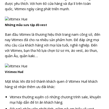
được yêu thích. Với hơn 60 cửa hàng và đại lí trên toàn
quốc, Vitimex ngày càng phát triển mạnh.
Những mẫu sưu tập đồ vest
Ban đầu Vitimex là thương hiệu thời trang nam công sở, đến
nay Vitimex đã cho ra nhiều sản phẩm hơn. Để đáp ứng mọi
nhu cầu của khách hàng với mọi lứa tuổi, nghề nghiệp. Đến
với Vitimex, bạn tha hồ lựa chọn từ sơ mi, áo vest, áo thun,
quần Âu, quần kaki….
Vitimex Huế
Mặt khác khi đã trở thành khách quen ở Vitimex Huế khách
hàng sẽ nhận thêm ưu đãi khác:
Vitimex thường xuyên có những chương trình sale, khuyến
mại hấp dẫn để tri ân khách hàng.
Đội ngũ nhân viên nhiệt tình, niềm nở am hiểu về vest