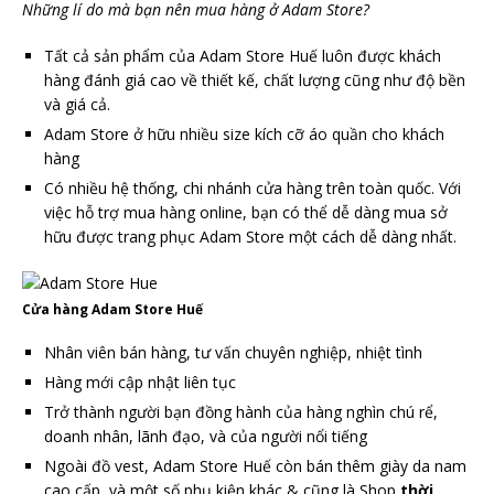
Những lí do mà bạn nên mua hàng ở Adam Store?
Tất cả sản phẩm của Adam Store Huế luôn được khách
hàng đánh giá cao về thiết kế, chất lượng cũng như độ bền
và giá cả.
Adam Store ở hữu nhiều size kích cỡ áo quần cho khách
hàng
Có nhiều hệ thống, chi nhánh cửa hàng trên toàn quốc. Với
việc hỗ trợ mua hàng online, bạn có thể dễ dàng mua sở
hữu được trang phục Adam Store một cách dễ dàng nhất.
Cửa hàng Adam Store Huế
Nhân viên bán hàng, tư vấn chuyên nghiệp, nhiệt tình
Hàng mới cập nhật liên tục
Trở thành người bạn đồng hành của hàng nghìn chú rể,
doanh nhân, lãnh đạo, và của người nổi tiếng
Ngoài đồ vest, Adam Store Huế còn bán thêm giày da nam
cao cấp, và một số phụ kiện khác & cũng là Shop
thời