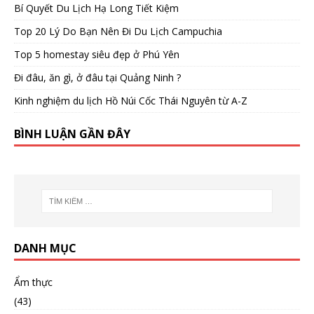
Bí Quyết Du Lịch Hạ Long Tiết Kiệm
Top 20 Lý Do Bạn Nên Đi Du Lịch Campuchia
Top 5 homestay siêu đẹp ở Phú Yên
Đi đâu, ăn gì, ở đâu tại Quảng Ninh ?
Kinh nghiệm du lịch Hồ Núi Cốc Thái Nguyên từ A-Z
BÌNH LUẬN GẦN ĐÂY
DANH MỤC
Ẩm thực
(43)