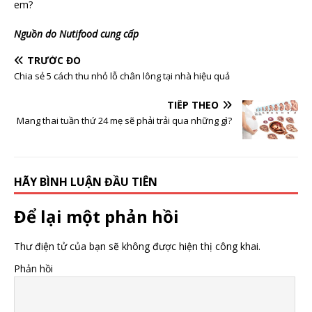
em?
Nguồn do Nutifood cung cấp
TRƯỚC ĐÓ
Chia sẻ 5 cách thu nhỏ lỗ chân lông tại nhà hiệu quả
TIẾP THEO
Mang thai tuần thứ 24 mẹ sẽ phải trải qua những gì?
HÃY BÌNH LUẬN ĐẦU TIÊN
Để lại một phản hồi
Thư điện tử của bạn sẽ không được hiện thị công khai.
Phản hồi