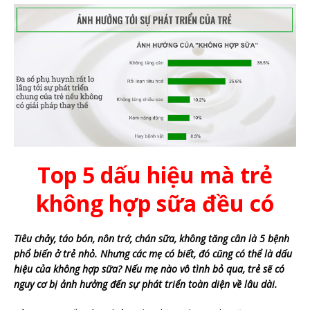
Top 5 dấu hiệu mà trẻ
không hợp sữa đều có
Tiêu chảy, táo bón, nôn trớ, chán sữa, không tăng cân là 5 bệnh
phổ biến ở trẻ nhỏ. Nhưng các mẹ có biết, đó cũng có thể là dấu
hiệu của không hợp sữa? Nếu mẹ nào vô tình bỏ qua, trẻ sẽ có
nguy cơ bị ảnh hưởng đến sự phát triển toàn diện về lâu dài.