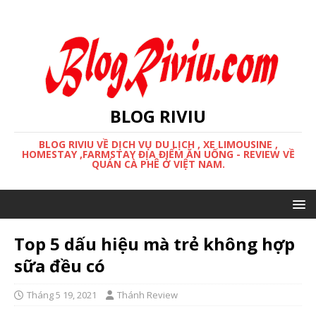
BLOG RIVIU
BLOG RIVIU VỀ DỊCH VỤ DU LỊCH , XE LIMOUSINE ,
HOMESTAY ,FARMSTAY ĐỊA ĐIỂM ĂN UỐNG - REVIEW VỀ
QUÁN CÀ PHÊ Ở VIỆT NAM.
Top 5 dấu hiệu mà trẻ không hợp
sữa đều có
Tháng 5 19, 2021
Thánh Review