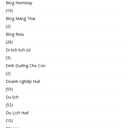
Blog Homstay
(10)
Blog Mang Thai
(2)
Blog Riviu
(26)
Di tích lịch sử
(3)
Dinh Dưỡng Cho Con
(2)
Doanh nghiệp Huế
(55)
Du lịch
(52)
Du Lịch Huế
(10)