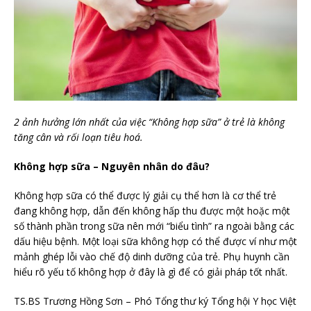
2 ảnh hưởng lớn nhất của việc “Không hợp sữa” ở trẻ là không
tăng cân và rối loạn tiêu hoá.
Không hợp sữa – Nguyên nhân do đâu?
Không hợp sữa có thể được lý giải cụ thể hơn là cơ thể trẻ
đang không hợp, dẫn đến không hấp thu được một hoặc một
số thành phần trong sữa nên mới “biểu tình” ra ngoài bằng các
dấu hiệu bệnh. Một loại sữa không hợp có thể được ví như một
mảnh ghép lỗi vào chế độ dinh dưỡng của trẻ. Phụ huynh cần
hiểu rõ yếu tố không hợp ở đây là gì để có giải pháp tốt nhất.
TS.BS Trương Hồng Sơn – Phó Tổng thư ký Tổng hội Y học Việt