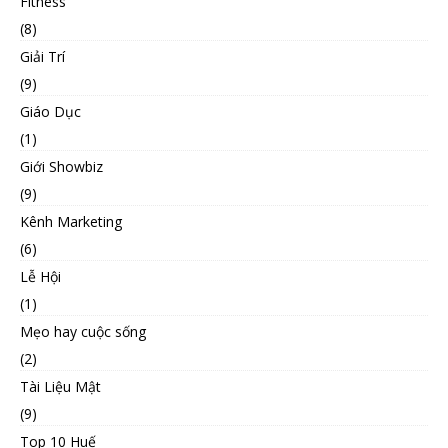
Fitness
(8)
Giải Trí
(9)
Giáo Dục
(1)
Giới Showbiz
(9)
Kênh Marketing
(6)
Lễ Hội
(1)
Mẹo hay cuộc sống
(2)
Tài Liệu Mật
(9)
Top 10 Huế