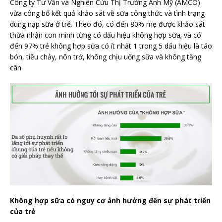
Công ty Tư Vấn và Nghiên Cứu Thị Trường Anh Mỹ (AMCO)
vừa công bố kết quả khảo sát về sữa công thức và tình trạng
dung nạp sữa ở trẻ. Theo đó, có đến 80% mẹ được khảo sát
thừa nhận con mình từng có dấu hiệu không hợp sữa; và có
đến 97% trẻ không hợp sữa có ít nhất 1 trong 5 dấu hiệu là táo
bón, tiêu chảy, nôn trớ, không chịu uống sữa và không tăng
cân.
Không hợp sữa có nguy cơ ảnh hưởng đến sự phát triển
của trẻ