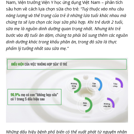
Nam, Viện trưởng Viện Y học ứng dụng Việt Nam – phân tích
sâu hơn về cách lựa chọn sữa cho trẻ:
“Tuỳ thuộc vào nhu cầu
năng lượng và thể trạng của trẻ ở những lứa tuổi khác nhau mà
chúng ta sẽ lựa chọn các loại sữa phù hợp. Khi trẻ dưới 2 tuổi,
sữa mẹ là nguồn dinh dưỡng quan trọng nhất. Nhưng khi trẻ
bước vào độ tuổi ăn dặm, chúng ta phải bổ sung thêm các nguồn
dinh dưỡng khác trong khẩu phần ăn, trong đó sữa là thực
phẩm lý tưởng nhất sau sữa mẹ.”
Những dấu hiệu bệnh phố biến có thể xuất phát từ nguyên nhân