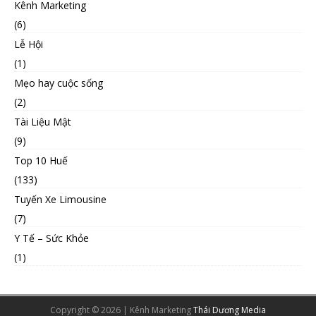
Kênh Marketing
(6)
Lễ Hội
(1)
Mẹo hay cuộc sống
(2)
Tài Liệu Mật
(9)
Top 10 Huế
(133)
Tuyến Xe Limousine
(7)
Y Tế – Sức Khỏe
(1)
Copyright © 2026 | Kênh Marketing
Thái Dương Media