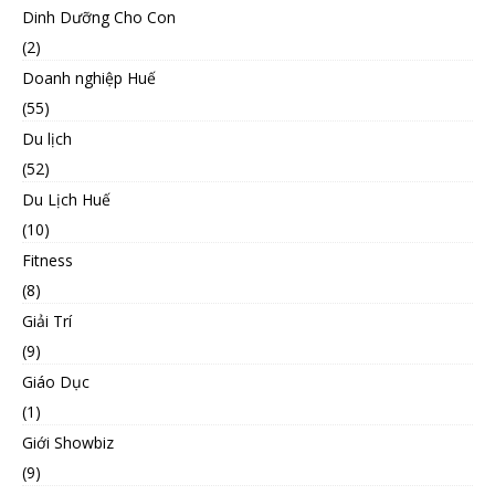
Dinh Dưỡng Cho Con
(2)
Doanh nghiệp Huế
(55)
Du lịch
(52)
Du Lịch Huế
(10)
Fitness
(8)
Giải Trí
(9)
Giáo Dục
(1)
Giới Showbiz
(9)