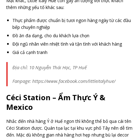
Mặt khác, Little Italy Huế còn gây ấn tượng với thực khách
thêm những yếu tố khác sau:
Thực phẩm được chuẩn bị tươi ngon hàng ngày từ các đầu
bếp chuyên nghiệp
Đồ ăn đa dạng, cho du khách lựa chọn
Đội ngũ nhân viên nhiệt tình và tận tình với khách hàng
Giá cả cạnh tranh
Địa chỉ: 10 Nguyễn Thái Học, TP Huế
Fanpage: https://www.facebook.com/littleitalyhue/
Céci Station – Ẩm Thực Ý &
Mexico
Nhắc đến nhà hàng Ý ở Huế ngon thì không thể bỏ qua cái tên
Céci Station được. Quán tọa lạc tại khu vực phố Tây nên dễ tìm
đến. Mặc dù không gian nhà hàng hơi hẹp nhưng bù lại decor