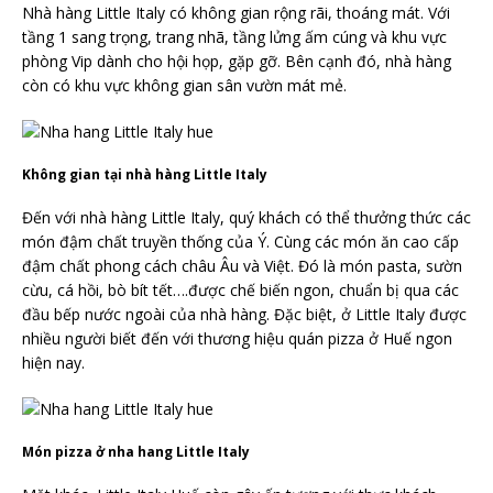
Nhà hàng Little Italy có không gian rộng rãi, thoáng mát. Với
tầng 1 sang trọng, trang nhã, tầng lửng ấm cúng và khu vực
phòng Vip dành cho hội họp, gặp gỡ. Bên cạnh đó, nhà hàng
còn có khu vực không gian sân vườn mát mẻ.
Không gian tại nhà hàng Little Italy
Đến với nhà hàng Little Italy, quý khách có thể thưởng thức các
món đậm chất truyền thống của Ý. Cùng các món ăn cao cấp
đậm chất phong cách châu Âu và Việt. Đó là món pasta, sườn
cừu, cá hồi, bò bít tết….được chế biến ngon, chuẩn bị qua các
đầu bếp nước ngoài của nhà hàng. Đặc biệt, ở Little Italy được
nhiều người biết đến với thương hiệu quán pizza ở Huế ngon
hiện nay.
Món pizza ở nha hang Little Italy