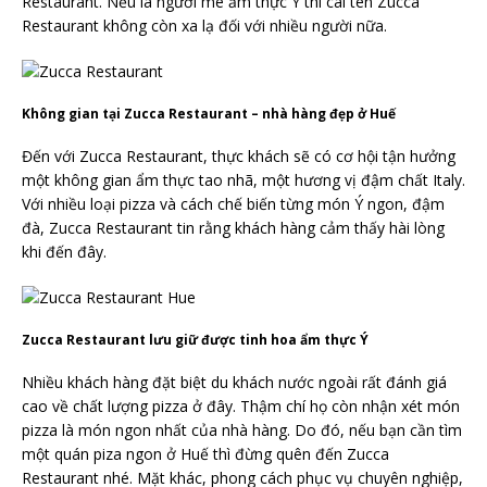
Restaurant. Nếu là người mê ẩm thực Ý thì cái tên Zucca
Restaurant không còn xa lạ đối với nhiều người nữa.
Không gian tại Zucca Restaurant – nhà hàng đẹp ở Huế
Đến với Zucca Restaurant, thực khách sẽ có cơ hội tận hưởng
một không gian ẩm thực tao nhã, một hương vị đậm chất Italy.
Với nhiều loại pizza và cách chế biến từng món Ý ngon, đậm
đà, Zucca Restaurant tin rằng khách hàng cảm thấy hài lòng
khi đến đây.
Zucca Restaurant lưu giữ được tinh hoa ẩm thực Ý
Nhiều khách hàng đặt biệt du khách nước ngoài rất đánh giá
cao về chất lượng pizza ở đây. Thậm chí họ còn nhận xét món
pizza là món ngon nhất của nhà hàng. Do đó, nếu bạn cần tìm
một quán piza ngon ở Huế thì đừng quên đến Zucca
Restaurant nhé. Mặt khác, phong cách phục vụ chuyên nghiệp,