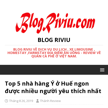
BLOG RIVIU
BLOG RIVIU VỀ DỊCH VỤ DU LỊCH , XE LIMOUSINE ,
HOMESTAY ,FARMSTAY ĐỊA ĐIỂM ĂN UỐNG - REVIEW VỀ
QUÁN CÀ PHÊ Ở VIỆT NAM.
Top 5 nhà hàng Ý ở Huế ngon
được nhiều người yêu thích nhất
Tháng 8 26, 2019
Thánh Review