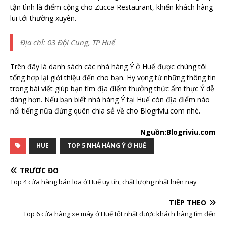
tận tình là điểm cộng cho Zucca Restaurant, khiến khách hàng
lui tới thường xuyên.
Địa chỉ: 03 Đội Cung, TP Huế
Trên đây là danh sách các nhà hàng Ý ở Huế được chúng tôi
tổng hợp lại giới thiệu đến cho bạn. Hy vọng từ những thông tin
trong bài viết giúp bạn tìm địa điểm thưởng thức ẩm thực Ý dễ
dàng hơn. Nếu bạn biết nhà hàng Ý tại Huế còn địa điểm nào
nổi tiếng nữa đừng quên chia sẻ về cho Blogriviu.com nhé.
Nguồn:Blogriviu.com
HUE
TOP 5 NHÀ HÀNG Ý Ở HUẾ
TRƯỚC ĐÓ
Top 4 cửa hàng bán loa ở Huế uy tín, chất lượng nhất hiện nay
TIẾP THEO
Top 6 cửa hàng xe máy ở Huế tốt nhất được khách hàng tìm đến