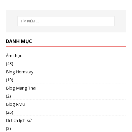
DANH MỤC
Ẩm thực
(43)
Blog Homstay
(10)
Blog Mang Thai
(2)
Blog Riviu
(26)
Di tích lịch sử
(3)