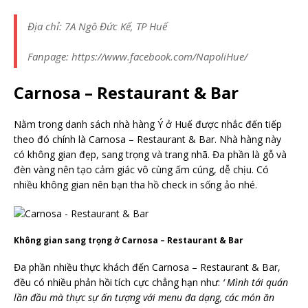
Địa chỉ: 7A Ngô Đức Kế, TP Huế
Fanpage: https://www.facebook.com/NapoliHue/
Carnosa – Restaurant & Bar
Nằm trong danh sách nhà hàng Ý ở Huế được nhắc đến tiếp
theo đó chính là Carnosa – Restaurant & Bar. Nhà hàng này
có không gian đẹp, sang trọng và trang nhã. Đa phần là gỗ và
đèn vàng nên tạo cảm giác vô cùng ấm cúng, dễ chịu. Có
nhiều không gian nên bạn tha hồ check in sống ảo nhé.
Không gian sang trọng ở Carnosa – Restaurant & Bar
Đa phần nhiều thực khách đến Carnosa – Restaurant & Bar,
đều có nhiều phản hồi tích cực chẳng hạn như:
‘ Mình tới quán
lần đầu mà thực sự ấn tượng với menu đa dạng, các món ăn