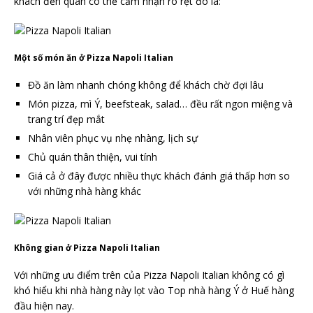
khách đến quán có thể cảm nhận rõ rệt đó là:
Một số món ăn ở Pizza Napoli Italian
Đồ ăn làm nhanh chóng không để khách chờ đợi lâu
Món pizza, mì Ý, beefsteak, salad… đều rất ngon miệng và
trang trí đẹp mắt
Nhân viên phục vụ nhẹ nhàng, lịch sự
Chủ quán thân thiện, vui tính
Giá cả ở đây được nhiều thực khách đánh giá thấp hơn so
với những nhà hàng khác
Không gian ở Pizza Napoli Italian
Với những ưu điểm trên của Pizza Napoli Italian không có gì
khó hiểu khi nhà hàng này lọt vào Top nhà hàng Ý ở Huế hàng
đầu hiện nay.