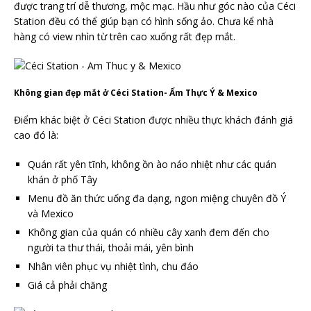
được trang trí dễ thương, mộc mạc. Hầu như góc nào của Céci
Station đều có thể giúp bạn có hình sống ảo. Chưa kể nhà
hàng có view nhìn từ trên cao xuống rất đẹp mắt.
Không gian đẹp mắt ở Céci Station- Ẩm Thực Ý & Mexico
Điểm khác biệt ở Céci Station được nhiều thực khách đánh giá
cao đó là:
Quán rất yên tĩnh, không ồn ào náo nhiệt như các quán
khán ở phố Tây
Menu đồ ăn thức uống đa dạng, ngon miệng chuyên đồ Ý
và Mexico
Không gian của quán có nhiều cây xanh đem đến cho
người ta thư thái, thoải mái, yên bình
Nhân viên phục vụ nhiệt tình, chu đáo
Giá cả phải chăng