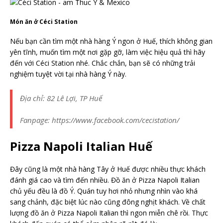
Món ăn ở Céci Station
Nếu bạn cần tìm một nhà hàng Ý ngon ở Huế, thích không gian
yên tĩnh, muốn tìm một nơi gặp gỡ, làm việc hiệu quả thì hãy
đến với Céci Station nhé. Chắc chắn, bạn sẽ có những trải
nghiệm tuyệt vời tại nhà hàng Ý này.
Địa chỉ: 82 Lê Lợi, TP Huế
Fanpage: https://www.facebook.com/cecistation/
Pizza Napoli Italian Huế
Đây cũng là một nhà hàng Tây ở Huế được nhiều thực khách
đánh giá cao và tìm đến nhiều. Đồ ăn ở Pizza Napoli Italian
chủ yếu đều là đồ Ý. Quán tuy hơi nhỏ nhưng nhìn vào khá
sang chảnh, đặc biệt lúc nào cũng đông nghịt khách. Về chất
lượng đồ ăn ở Pizza Napoli Italian thì ngon miễn chê rồi. Thực