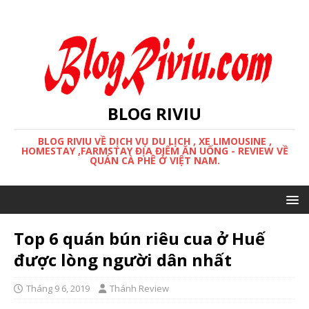
BLOG RIVIU
BLOG RIVIU VỀ DỊCH VỤ DU LỊCH , XE LIMOUSINE ,
HOMESTAY ,FARMSTAY ĐỊA ĐIỂM ĂN UỐNG - REVIEW VỀ
QUÁN CÀ PHÊ Ở VIỆT NAM.
Top 6 quán bún riêu cua ở Huế
được lòng người dân nhất
Tháng 9 6, 2019
Thánh Review