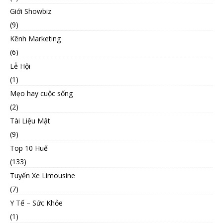
Giới Showbiz
(9)
Kênh Marketing
(6)
Lễ Hội
(1)
Mẹo hay cuộc sống
(2)
Tài Liệu Mật
(9)
Top 10 Huế
(133)
Tuyến Xe Limousine
(7)
Y Tế – Sức Khỏe
(1)