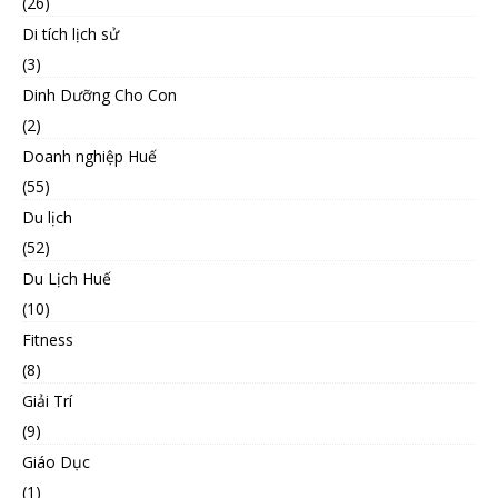
(26)
Di tích lịch sử
(3)
Dinh Dưỡng Cho Con
(2)
Doanh nghiệp Huế
(55)
Du lịch
(52)
Du Lịch Huế
(10)
Fitness
(8)
Giải Trí
(9)
Giáo Dục
(1)