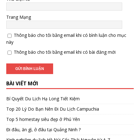
Trang Mạng
Thông báo cho tôi bằng email khi có bình luận cho mục
này
Thông báo cho tôi bằng email khi có bài đăng mới
BÀI VIẾT MỚI
Bí Quyết Du Lịch Hạ Long Tiết Kiệm
Top 20 Lý Do Bạn Nên Đi Du Lịch Campuchia
Top 5 homestay siêu đẹp ở Phú Yên
Đi đâu, ăn gì, ở đâu tại Quảng Ninh ?
Kinh nghiệm du lịch Hồ Núi Cốc Thái Nguyên từ A-Z