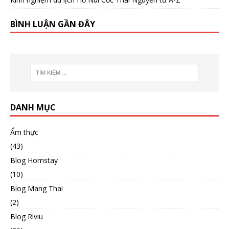
BÌNH LUẬN GẦN ĐÂY
DANH MỤC
Ẩm thực
(43)
Blog Homstay
(10)
Blog Mang Thai
(2)
Blog Riviu