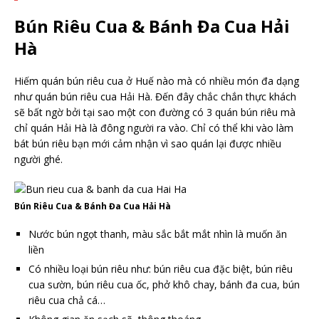
Bún Riêu Cua & Bánh Đa Cua Hải
Hà
Hiếm quán bún riêu cua ở Huế nào mà có nhiều món đa dạng
như quán bún riêu cua Hải Hà. Đến đây chắc chắn thực khách
sẽ bất ngờ bởi tại sao một con đường có 3 quán bún riêu mà
chỉ quán Hải Hà là đông người ra vào. Chỉ có thể khi vào làm
bát bún riêu bạn mới cảm nhận vì sao quán lại được nhiều
người ghé.
Bún Riêu Cua & Bánh Đa Cua Hải Hà
Nước bún ngọt thanh, màu sắc bắt mắt nhìn là muốn ăn
liền
Có nhiều loại bún riêu như: bún riêu cua đặc biệt, bún riêu
cua sườn, bún riêu cua ốc, phở khô chay, bánh đa cua, bún
riêu cua chả cá…