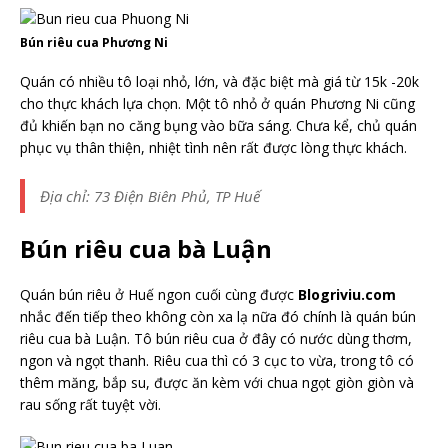
Bún riêu cua Phương Ni
Quán có nhiều tô loại nhỏ, lớn, và đặc biệt mà giá từ 15k -20k
cho thực khách lựa chọn. Một tô nhỏ ở quán Phương Ni cũng
đủ khiến bạn no căng bụng vào bữa sáng. Chưa kể, chủ quán
phục vụ thân thiện, nhiệt tình nên rất được lòng thực khách.
Địa chỉ: 73 Điện Biên Phủ, TP Huế
Bún riêu cua bà Luận
Quán bún riêu ở Huế ngon cuối cùng được
Blogriviu.com
nhắc đến tiếp theo không còn xa lạ nữa đó chính là quán bún
riêu cua bà Luận. Tô bún riêu cua ở đây có nước dùng thơm,
ngon và ngọt thanh. Riêu cua thì có 3 cục to vừa, trong tô có
thêm măng, bắp su, được ăn kèm với chua ngọt giòn giòn và
rau sống rất tuyệt vời.