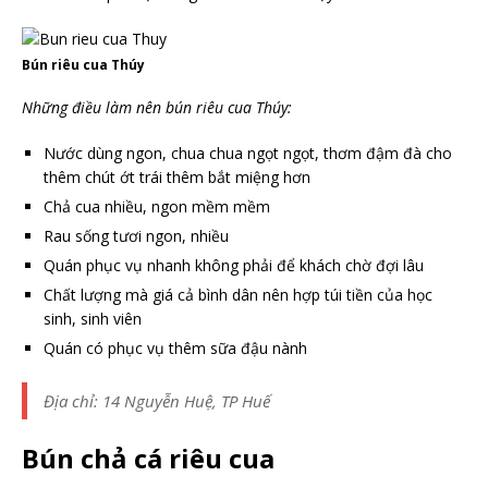
Bún riêu cua Thúy
Những điều làm nên bún riêu cua Thúy:
Nước dùng ngon, chua chua ngọt ngọt, thơm đậm đà cho
thêm chút ớt trái thêm bắt miệng hơn
Chả cua nhiều, ngon mềm mềm
Rau sống tươi ngon, nhiều
Quán phục vụ nhanh không phải để khách chờ đợi lâu
Chất lượng mà giá cả bình dân nên hợp túi tiền của học
sinh, sinh viên
Quán có phục vụ thêm sữa đậu nành
Địa chỉ: 14 Nguyễn Huệ, TP Huế
Bún chả cá riêu cua