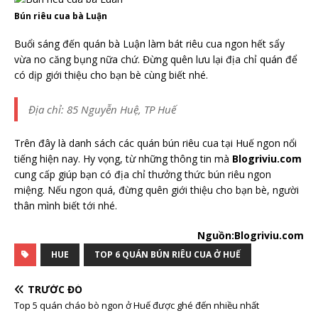
Bún riêu cua bà Luận
Buổi sáng đến quán bà Luận làm bát riêu cua ngon hết sẩy
vừa no căng bụng nữa chứ. Đừng quên lưu lại địa chỉ quán để
có dịp giới thiệu cho bạn bè cùng biết nhé.
Địa chỉ: 85 Nguyễn Huệ, TP Huế
Trên đây là danh sách các quán bún riêu cua tại Huế ngon nổi
tiếng hiện nay. Hy vọng, từ những thông tin mà
Blogriviu.com
cung cấp giúp bạn có địa chỉ thưởng thức bún riêu ngon
miệng. Nếu ngon quá, đừng quên giới thiệu cho bạn bè, người
thân mình biết tới nhé.
Nguồn:Blogriviu.com
HUE
TOP 6 QUÁN BÚN RIÊU CUA Ở HUẾ
TRƯỚC ĐÓ
Top 5 quán cháo bò ngon ở Huế được ghé đến nhiều nhất