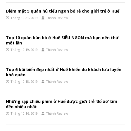
Điểm mặt 5 quán hủ tiếu ngon bổ rẻ cho giới trẻ ở Huế
Tháng 10 21, 2019
Thánh Review
Top 10 quán bún bò ở Huế SIÊU NGON mà bạn nên thử
một lần
Tháng 10 19, 2019
Thánh Review
Top 6 bãi biển đẹp nhất ở Huế khiến du khách lưu luyến
khó quên
Tháng 10 18, 2019
Thánh Review
Những rạp chiếu phim ở Huế được giới trẻ ‘đổ xô’ tìm
đến nhiều nhất
Tháng 10 16, 2019
Thánh Review