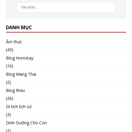
DANH MỤC
Ẩm thực
(43)
Blog Homstay
(10)
Blog Mang Thai
(2)
Blog Riviu
(26)
Di tích lịch sử
(3)
Dinh Dưỡng Cho Con
(2)