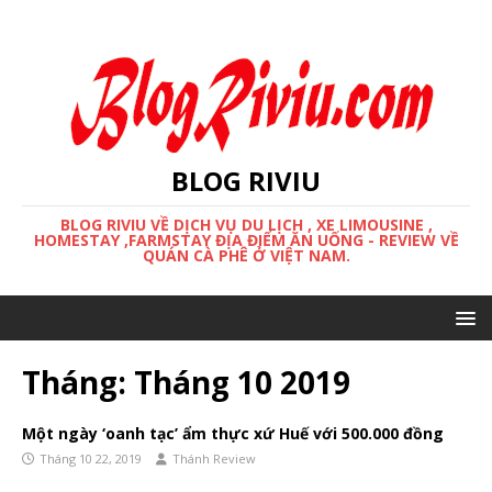
BLOG RIVIU
BLOG RIVIU VỀ DỊCH VỤ DU LỊCH , XE LIMOUSINE ,
HOMESTAY ,FARMSTAY ĐỊA ĐIỂM ĂN UỐNG - REVIEW VỀ
QUÁN CÀ PHÊ Ở VIỆT NAM.
Tháng:
Tháng 10 2019
Một ngày ‘oanh tạc’ ẩm thực xứ Huế với 500.000 đồng
Tháng 10 22, 2019
Thánh Review