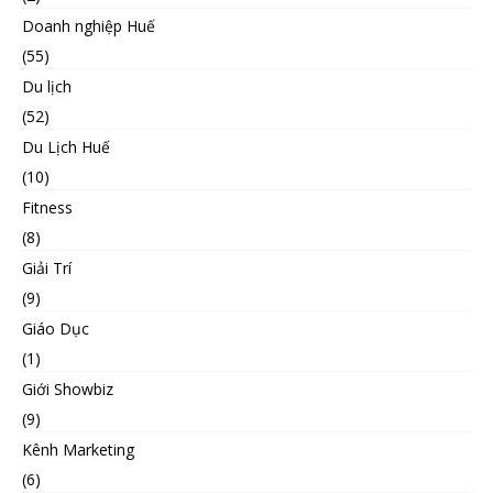
Doanh nghiệp Huế
(55)
Du lịch
(52)
Du Lịch Huế
(10)
Fitness
(8)
Giải Trí
(9)
Giáo Dục
(1)
Giới Showbiz
(9)
Kênh Marketing
(6)