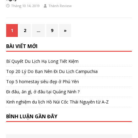
Tháng 10 14, 2019
Thánh Review
1
2
…
9
»
BÀI VIẾT MỚI
Bí Quyết Du Lịch Hạ Long Tiết Kiệm
Top 20 Lý Do Bạn Nên Đi Du Lịch Campuchia
Top 5 homestay siêu đẹp ở Phú Yên
Đi đâu, ăn gì, ở đâu tại Quảng Ninh ?
Kinh nghiệm du lịch Hồ Núi Cốc Thái Nguyên từ A-Z
BÌNH LUẬN GẦN ĐÂY