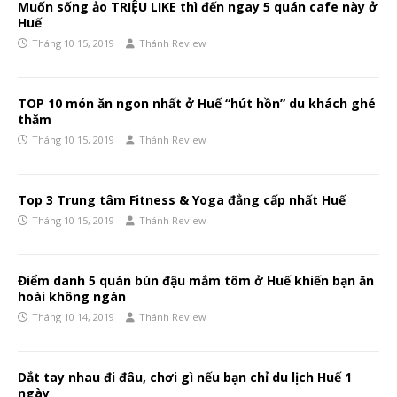
Muốn sống ảo TRIỆU LIKE thì đến ngay 5 quán cafe này ở
Huế
Tháng 10 15, 2019
Thánh Review
TOP 10 món ăn ngon nhất ở Huế “hút hồn” du khách ghé
thăm
Tháng 10 15, 2019
Thánh Review
Top 3 Trung tâm Fitness & Yoga đẳng cấp nhất Huế
Tháng 10 15, 2019
Thánh Review
Điểm danh 5 quán bún đậu mắm tôm ở Huế khiến bạn ăn
hoài không ngán
Tháng 10 14, 2019
Thánh Review
Dắt tay nhau đi đâu, chơi gì nếu bạn chỉ du lịch Huế 1
ngày