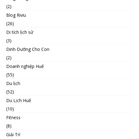
(2)
Blog Riviu
(26)
Di tích lịch sử
(3)
Dinh Dưỡng Cho Con
(2)
Doanh nghiệp Huế
(55)
Du lịch
(52)
Du Lịch Huế
(10)
Fitness
(8)
Giải Trí