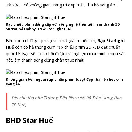
trà sữa… có không gian trang trí đẹp mắt, tha hồ sống ảo.
Rạp chiếu phim đẳng cấp với công nghệ tiên tiến, âm thanh 3D
Surround Dobby 3.1 ở Starlight Huế
Bên cạnh những dịch vụ vui chơi giải trí tiện ích,
Rạp Starlight
Hu
ế còn có hệ thống cụm rạp chiếu phim 2D -3D đạt chuẩn
quốc tế. Bạn sẽ có cơ hội được trải nghiệm màn hình chiếu sắc
nét, âm thanh sống động chân thực nhất.
Không gian bên ngoài rạp chiếu phim tuyệt đẹp tha hồ check-in
sống ảo
Địa chỉ: tòa nhà Trường Tiền Plaza (số 06 Trần Hưng Đạo,
TP Huế)
BHD Star Huế