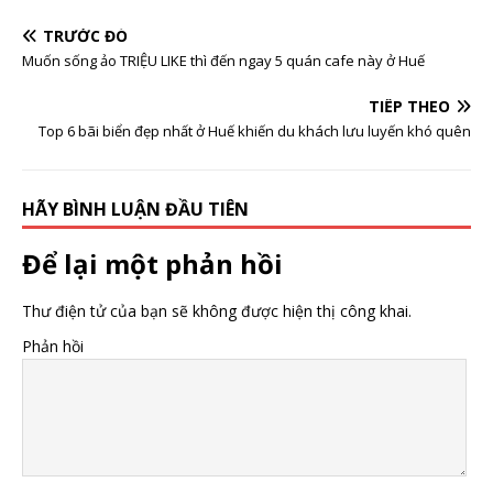
TRƯỚC ĐÓ
Muốn sống ảo TRIỆU LIKE thì đến ngay 5 quán cafe này ở Huế
TIẾP THEO
Top 6 bãi biển đẹp nhất ở Huế khiến du khách lưu luyến khó quên
HÃY BÌNH LUẬN ĐẦU TIÊN
Để lại một phản hồi
Thư điện tử của bạn sẽ không được hiện thị công khai.
Phản hồi