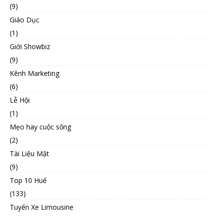
(9)
Giáo Dục
(1)
Giới Showbiz
(9)
Kênh Marketing
(6)
Lễ Hội
(1)
Mẹo hay cuộc sống
(2)
Tài Liệu Mật
(9)
Top 10 Huế
(133)
Tuyến Xe Limousine