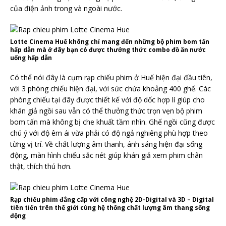
của điện ảnh trong và ngoài nước.
Lotte Cinema Huế không chỉ mang đến những bộ phim bom tấn
hấp dẫn mà ở đây bạn có được thưởng thức combo đồ ăn nước
uống hấp dẫn
Có thể nói đây là cụm rạp chiếu phim ở Huế hiện đại đầu tiên,
với 3 phòng chiếu hiện đại, với sức chứa khoảng 400 ghế. Các
phòng chiếu tại đây được thiết kế với độ dốc hợp lí giúp cho
khán giả ngồi sau vẫn có thể thưởng thức trọn vẹn bộ phim
bom tấn mà không bị che khuất tầm nhìn. Ghế ngồi cũng được
chú ý với độ êm ái vừa phải có độ ngả nghiêng phù hợp theo
từng vị trí. Về chất lượng âm thanh, ánh sáng hiện đại sống
động, màn hình chiếu sắc nét giúp khán giả xem phim chân
thật, thích thú hơn.
Rạp chiếu phim đẳng cấp với công nghệ 2D-Digital và 3D – Digital
tiên tiến trên thế giới cùng hệ thống chất lượng âm thang sống
động