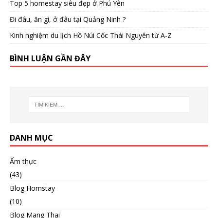
Top 5 homestay siêu đẹp ở Phú Yên
Đi đâu, ăn gì, ở đâu tại Quảng Ninh ?
Kinh nghiệm du lịch Hồ Núi Cốc Thái Nguyên từ A-Z
BÌNH LUẬN GẦN ĐÂY
DANH MỤC
Ẩm thực
(43)
Blog Homstay
(10)
Blog Mang Thai