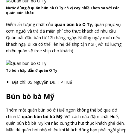
Nước dùng ở quán bún bò O Ty có vị cay nhiều hơn so với các
quán bún khác
Điểm ấn tượng nhất của
quán bún bò O Ty
, quán phục vụ
cơm nguội và trà đá miễn phí cho thực khách có nhu cầu.
Quán bắt đầu bán từ 12h hàng ngày. Những ngày mưa nếu
khách ngại đi xa có thể liên hệ để ship tận nơi ( với số lượng
nhiều quán sẽ free ship cho khách).
Tô bún hấp dẫn ở quán O Ty
Địa chỉ: 05 Nguyễn Du, TP
Huế
Bún bò bà Mỹ
Thêm một quán bún bò ở Huế ngon không thể bỏ qua đó
chính là
quán bún bò bà Mỹ
. Với cách nấu đậm chất Huế,
quán bún bò bà Mỹ khi nào cũng thu hút thực khách ghé đến.
Mặc dù quán hơi nhỏ nhiều khi khách đông bạn phải ngồi ghép