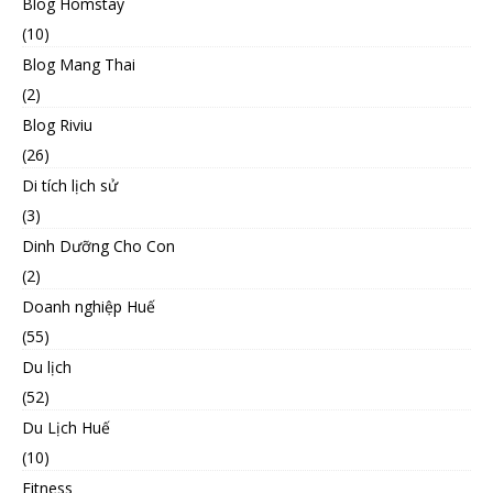
Blog Homstay
(10)
Blog Mang Thai
(2)
Blog Riviu
(26)
Di tích lịch sử
(3)
Dinh Dưỡng Cho Con
(2)
Doanh nghiệp Huế
(55)
Du lịch
(52)
Du Lịch Huế
(10)
Fitness