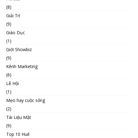
(8)
Giải Trí
(9)
Giáo Dục
(1)
Giới Showbiz
(9)
Kênh Marketing
(6)
Lễ Hội
(1)
Mẹo hay cuộc sống
(2)
Tài Liệu Mật
(9)
Top 10 Huế