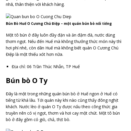
nhã, thân thiện với khách hàng.
Bún Bò Huế O Cương Chú Điệp – một quán bún bò nổi tiếng
Một tô bún ở đây luôn đầy đặn và ăn đậm đà, nước dùng
thơm ngọt. Nếu đến Huế mà không thưởng thức món này thì
hơi phí nhé, còn dân Huế mà không biết quán O Cương Chú
Điệp là một thiếu xót hơn nữa.
Địa chỉ: 06 Trần Thúc Nhẫn, TP Huế
Bún bò O Ty
Đây là một trong những quán bún bò ở Huế ngon ở Huế có
tiếng từ khá lâu. Tới quán này khi nào cũng thấy đông nghịt
khách. Nước lèo ở quán O Ty được nấu theo công thức gia
truyền nên có vị ngọt, thơm và hơi cay một chút. Một tô bún
bò ở đây gồm có giò, chả, thịt bò.