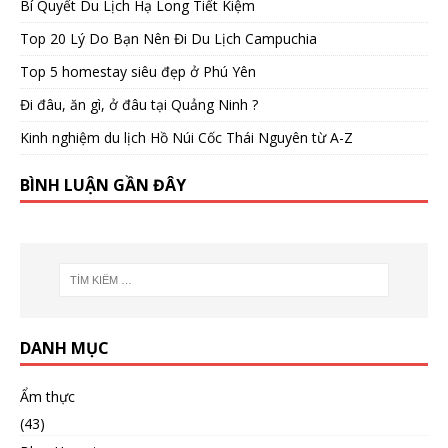
Bí Quyết Du Lịch Hạ Long Tiết Kiệm
Top 20 Lý Do Bạn Nên Đi Du Lịch Campuchia
Top 5 homestay siêu đẹp ở Phú Yên
Đi đâu, ăn gì, ở đâu tại Quảng Ninh ?
Kinh nghiệm du lịch Hồ Núi Cốc Thái Nguyên từ A-Z
BÌNH LUẬN GẦN ĐÂY
DANH MỤC
Ẩm thực
(43)