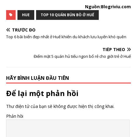
Nguồn:Blogriviu.com
HUE
TOP 10 QUÁN BÚN BÒ Ở HUẾ
TRƯỚC ĐÓ
Top 6 bãi biển đẹp nhất ở Huế khiến du khách lưu luyến khó quên
TIẾP THEO
Điểm mặt 5 quán hủ tiếu ngon bổ rẻ cho giới trẻ ở Huế
HÃY BÌNH LUẬN ĐẦU TIÊN
Để lại một phản hồi
Thư điện tử của bạn sẽ không được hiện thị công khai.
Phản hồi