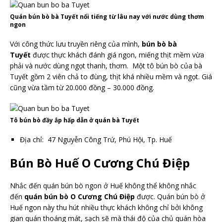
Quán bún bò bà Tuyết nổi tiếng từ lâu nay với nước dùng thơm
ngon
Với công thức lưu truyền riêng của mình,
bún bò bà
Tuyết
được thực khách đánh giá ngon, miếng thịt mềm vừa
phải và nước dùng ngọt thanh, thơm. Một tô bún bò của bà
Tuyết gồm 2 viên chả to đùng, thịt khá nhiều mềm và ngọt. Giá
cũng vừa tầm từ 20.000 đồng – 30.000 đồng.
Tô bún bò đầy ắp hấp dẫn ở quán bà Tuyết
Địa chỉ:
47 Nguyễn Công Trứ, Phú Hội, Tp. Huế
Bún Bò Huế O Cương Chú Điệp
Nhắc đến quán bún bò ngon ở Huế không thể không nhắc
đến
quán bún bò O Cương Chú Điệp
được. Quán bún bò ở
Huế ngon này thu hút nhiều thực khách không chỉ bởi không
gian quán thoáng mát, sạch sẽ mà thái độ của chủ quán hòa