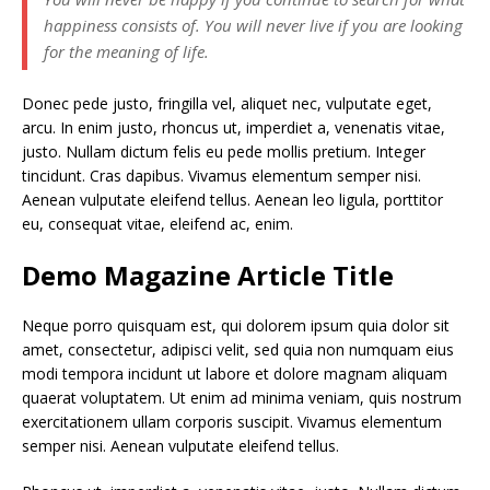
happiness consists of. You will never live if you are looking
for the meaning of life.
Donec pede justo, fringilla vel, aliquet nec, vulputate eget,
arcu. In enim justo, rhoncus ut, imperdiet a, venenatis vitae,
justo. Nullam dictum felis eu pede mollis pretium. Integer
tincidunt. Cras dapibus. Vivamus elementum semper nisi.
Aenean vulputate eleifend tellus. Aenean leo ligula, porttitor
eu, consequat vitae, eleifend ac, enim.
Demo Magazine Article Title
Neque porro quisquam est, qui dolorem ipsum quia dolor sit
amet, consectetur, adipisci velit, sed quia non numquam eius
modi tempora incidunt ut labore et dolore magnam aliquam
quaerat voluptatem. Ut enim ad minima veniam, quis nostrum
exercitationem ullam corporis suscipit. Vivamus elementum
semper nisi. Aenean vulputate eleifend tellus.