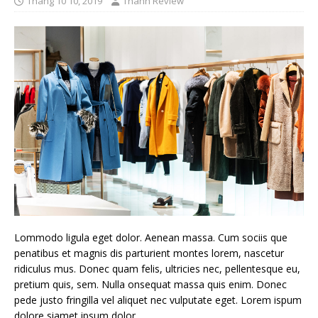
Tháng 10 10, 2019
Thánh Review
Lommodo ligula eget dolor. Aenean massa. Cum sociis que
penatibus et magnis dis parturient montes lorem, nascetur
ridiculus mus. Donec quam felis, ultricies nec, pellentesque eu,
pretium quis, sem. Nulla onsequat massa quis enim. Donec
pede justo fringilla vel aliquet nec vulputate eget. Lorem ispum
dolore siamet ipsum dolor.