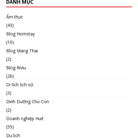
DANH MỤC
Ẩm thực
(43)
Blog Homstay
(10)
Blog Mang Thai
(2)
Blog Riviu
(26)
Di tích lịch sử
(3)
Dinh Dưỡng Cho Con
(2)
Doanh nghiệp Huế
(55)
Du lịch