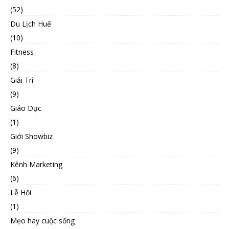
(52)
Du Lịch Huế
(10)
Fitness
(8)
Giải Trí
(9)
Giáo Dục
(1)
Giới Showbiz
(9)
Kênh Marketing
(6)
Lễ Hội
(1)
Mẹo hay cuộc sống