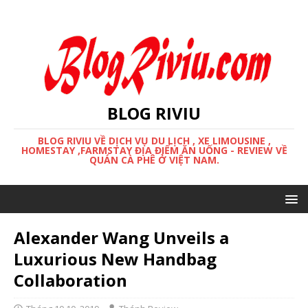
BLOG RIVIU
BLOG RIVIU VỀ DỊCH VỤ DU LỊCH , XE LIMOUSINE ,
HOMESTAY ,FARMSTAY ĐỊA ĐIỂM ĂN UỐNG - REVIEW VỀ
QUÁN CÀ PHÊ Ở VIỆT NAM.
Alexander Wang Unveils a
Luxurious New Handbag
Collaboration