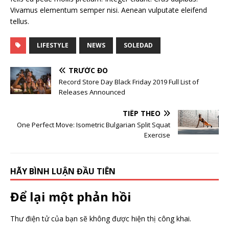
Vivamus elementum semper nisi. Aenean vulputate eleifend
tellus.
LIFESTYLE
NEWS
SOLEDAD
TRƯỚC ĐÓ
Record Store Day Black Friday 2019 Full List of
Releases Announced
TIẾP THEO
One Perfect Move: Isometric Bulgarian Split Squat
Exercise
HÃY BÌNH LUẬN ĐẦU TIÊN
Để lại một phản hồi
Thư điện tử của bạn sẽ không được hiện thị công khai.