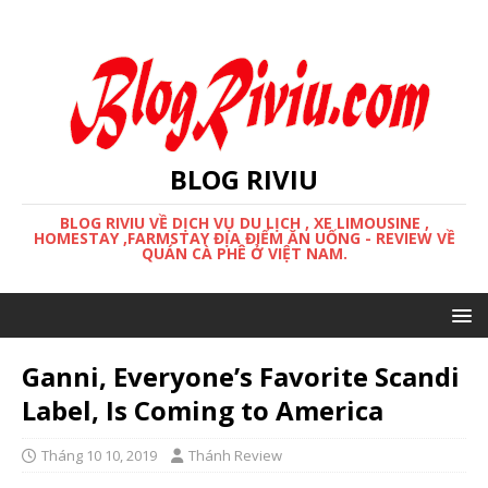
BLOG RIVIU
BLOG RIVIU VỀ DỊCH VỤ DU LỊCH , XE LIMOUSINE ,
HOMESTAY ,FARMSTAY ĐỊA ĐIỂM ĂN UỐNG - REVIEW VỀ
QUÁN CÀ PHÊ Ở VIỆT NAM.
Ganni, Everyone’s Favorite Scandi
Label, Is Coming to America
Tháng 10 10, 2019
Thánh Review