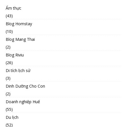
Ẩm thực
(43)
Blog Homstay
(10)
Blog Mang Thai
(2)
Blog Riviu
(26)
Di tích lịch sử
(3)
Dinh Dưỡng Cho Con
(2)
Doanh nghiệp Huế
(55)
Du lịch
(52)