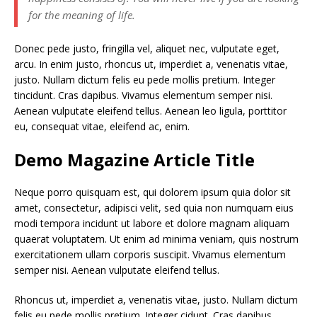
for the meaning of life.
Donec pede justo, fringilla vel, aliquet nec, vulputate eget,
arcu. In enim justo, rhoncus ut, imperdiet a, venenatis vitae,
justo. Nullam dictum felis eu pede mollis pretium. Integer
tincidunt. Cras dapibus. Vivamus elementum semper nisi.
Aenean vulputate eleifend tellus. Aenean leo ligula, porttitor
eu, consequat vitae, eleifend ac, enim.
Demo Magazine Article Title
Neque porro quisquam est, qui dolorem ipsum quia dolor sit
amet, consectetur, adipisci velit, sed quia non numquam eius
modi tempora incidunt ut labore et dolore magnam aliquam
quaerat voluptatem. Ut enim ad minima veniam, quis nostrum
exercitationem ullam corporis suscipit. Vivamus elementum
semper nisi. Aenean vulputate eleifend tellus.
Rhoncus ut, imperdiet a, venenatis vitae, justo. Nullam dictum
felis eu pede mollis pretium. Integer cidunt. Cras dapibus.