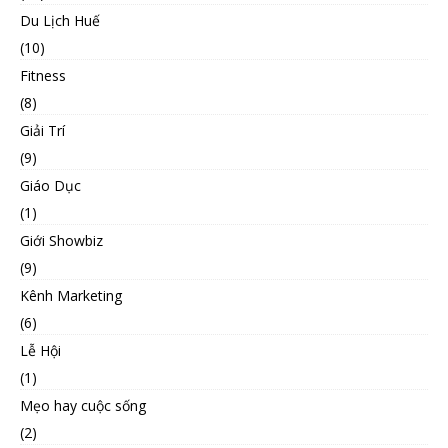
Du Lịch Huế
(10)
Fitness
(8)
Giải Trí
(9)
Giáo Dục
(1)
Giới Showbiz
(9)
Kênh Marketing
(6)
Lễ Hội
(1)
Mẹo hay cuộc sống
(2)