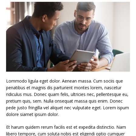
Lommodo ligula eget dolor. Aenean massa. Cum sociis que
penatibus et magnis dis parturient montes lorem, nascetur
ridiculus mus. Donec quam felis, ultricies nec, pellentesque eu,
pretium quis, sem. Nulla onsequat massa quis enim. Donec
pede justo fringilla vel aliquet nec vulputate eget. Lorem ispum
dolore siamet ipsum dolor.
Et harum quidem rerum facilis est et expedita distinctio. Nam
libero tempore, cum soluta nobis est eligendi optio cumquer