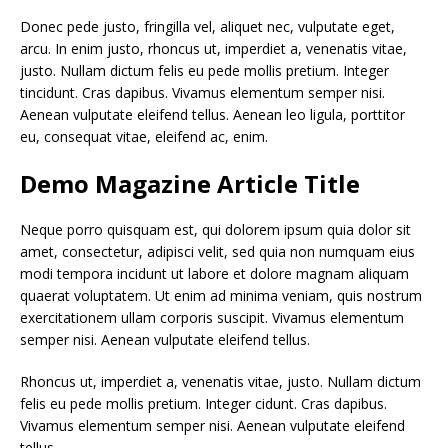
Donec pede justo, fringilla vel, aliquet nec, vulputate eget,
arcu. In enim justo, rhoncus ut, imperdiet a, venenatis vitae,
justo. Nullam dictum felis eu pede mollis pretium. Integer
tincidunt. Cras dapibus. Vivamus elementum semper nisi.
Aenean vulputate eleifend tellus. Aenean leo ligula, porttitor
eu, consequat vitae, eleifend ac, enim.
Demo Magazine Article Title
Neque porro quisquam est, qui dolorem ipsum quia dolor sit
amet, consectetur, adipisci velit, sed quia non numquam eius
modi tempora incidunt ut labore et dolore magnam aliquam
quaerat voluptatem. Ut enim ad minima veniam, quis nostrum
exercitationem ullam corporis suscipit. Vivamus elementum
semper nisi. Aenean vulputate eleifend tellus.
Rhoncus ut, imperdiet a, venenatis vitae, justo. Nullam dictum
felis eu pede mollis pretium. Integer cidunt. Cras dapibus.
Vivamus elementum semper nisi. Aenean vulputate eleifend
tellus.