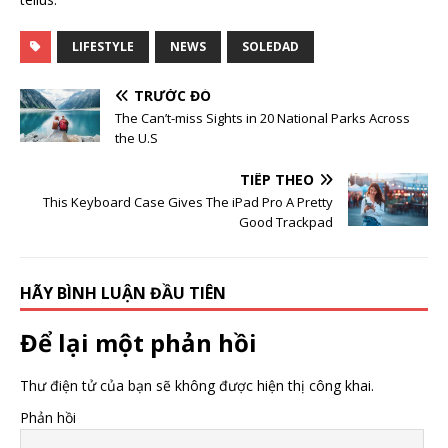
LIFESTYLE
NEWS
SOLEDAD
TRƯỚC ĐÓ
The Can’t-miss Sights in 20 National Parks Across
the U.S
TIẾP THEO
This Keyboard Case Gives The iPad Pro A Pretty
Good Trackpad
HÃY BÌNH LUẬN ĐẦU TIÊN
Để lại một phản hồi
Thư điện tử của bạn sẽ không được hiện thị công khai.
Phản hồi