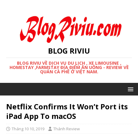
BLOG RIVIU
BLOG RIVIU VỀ DỊCH VỤ DU LỊCH , XE LIMOUSINE ,
HOMESTAY ,FARMSTAY ĐỊA ĐIỂM ĂN UỐNG - REVIEW VỀ
QUÁN CÀ PHÊ Ở VIỆT NAM.
Netflix Confirms It Won’t Port its
iPad App To macOS
Tháng 10 10, 2019
Thánh Review