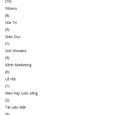
(10)
Fitness
(8)
Giải Trí
(9)
Giáo Dục
(1)
Giới Showbiz
(9)
Kênh Marketing
(6)
Lễ Hội
(1)
Mẹo hay cuộc sống
(2)
Tài Liệu Mật
(9)