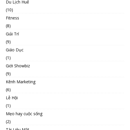
Du Lịch Huế
(10)
Fitness
(8)
Giải Trí
(9)
Giáo Dục
(1)
Giới Showbiz
(9)
Kênh Marketing
(6)
Lễ Hội
(1)
Mẹo hay cuộc sống
(2)
Tài Liệu Mật