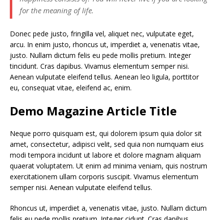
for the meaning of life.
Donec pede justo, fringilla vel, aliquet nec, vulputate eget,
arcu. In enim justo, rhoncus ut, imperdiet a, venenatis vitae,
justo. Nullam dictum felis eu pede mollis pretium. Integer
tincidunt. Cras dapibus. Vivamus elementum semper nisi.
Aenean vulputate eleifend tellus. Aenean leo ligula, porttitor
eu, consequat vitae, eleifend ac, enim.
Demo Magazine Article Title
Neque porro quisquam est, qui dolorem ipsum quia dolor sit
amet, consectetur, adipisci velit, sed quia non numquam eius
modi tempora incidunt ut labore et dolore magnam aliquam
quaerat voluptatem. Ut enim ad minima veniam, quis nostrum
exercitationem ullam corporis suscipit. Vivamus elementum
semper nisi. Aenean vulputate eleifend tellus.
Rhoncus ut, imperdiet a, venenatis vitae, justo. Nullam dictum
felis eu pede mollis pretium. Integer cidunt. Cras dapibus.