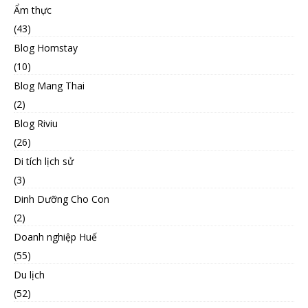
Ẩm thực
(43)
Blog Homstay
(10)
Blog Mang Thai
(2)
Blog Riviu
(26)
Di tích lịch sử
(3)
Dinh Dưỡng Cho Con
(2)
Doanh nghiệp Huế
(55)
Du lịch
(52)