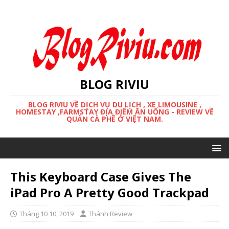
BLOG RIVIU
BLOG RIVIU VỀ DỊCH VỤ DU LỊCH , XE LIMOUSINE ,
HOMESTAY ,FARMSTAY ĐỊA ĐIỂM ĂN UỐNG - REVIEW VỀ
QUÁN CÀ PHÊ Ở VIỆT NAM.
This Keyboard Case Gives The
iPad Pro A Pretty Good Trackpad
Tháng 10 10, 2019
Thánh Review