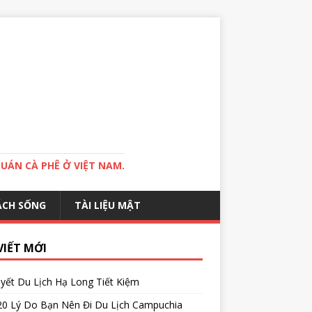
QUÁN CÀ PHÊ Ở VIỆT NAM.
ÁCH SỐNG
TÀI LIỆU MẬT
VIẾT MỚI
yết Du Lịch Hạ Long Tiết Kiệm
20 Lý Do Bạn Nên Đi Du Lịch Campuchia