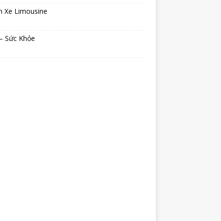
n Xe Limousine
 – Sức Khỏe