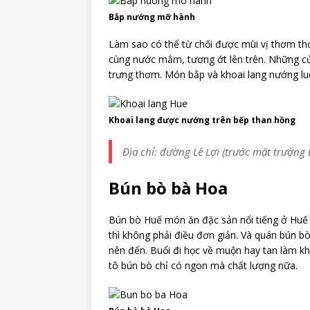
Bắp nướng mỡ hành
Làm sao có thể từ chối được mùi vị thơm t
cùng nước mắm, tương ớt lên trên. Những c
trưng thơm. Món bắp và khoai lang nướng luô
Khoai lang được nướng trên bếp than hồng
Địa chỉ: đường Lê Lợi (trước mặt trườn
Bún bò bà Hoa
Bún bò Huế món ăn đặc sản nổi tiếng ở Huế
thì không phải điều đơn giản. Và quán bún b
nên đến. Buổi đi học về muộn hay tan làm kh
tô bún bò chỉ có ngon mà chất lượng nữa.