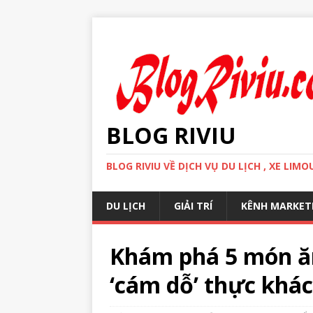
BLOG RIVIU
BLOG RIVIU VỀ DỊCH VỤ DU LỊCH , XE LI
DU LỊCH
GIẢI TRÍ
KÊNH MARKET
Khám phá 5 món ă
‘cám dỗ’ thực khá