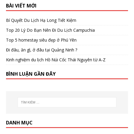
BÀI VIẾT MỚI
Bí Quyết Du Lịch Hạ Long Tiết Kiệm
Top 20 Lý Do Bạn Nên Đi Du Lịch Campuchia
Top 5 homestay siêu đẹp ở Phú Yên
Đi đâu, ăn gì, ở đâu tại Quảng Ninh ?
Kinh nghiệm du lịch Hồ Núi Cốc Thái Nguyên từ A-Z
BÌNH LUẬN GẦN ĐÂY
DANH MỤC