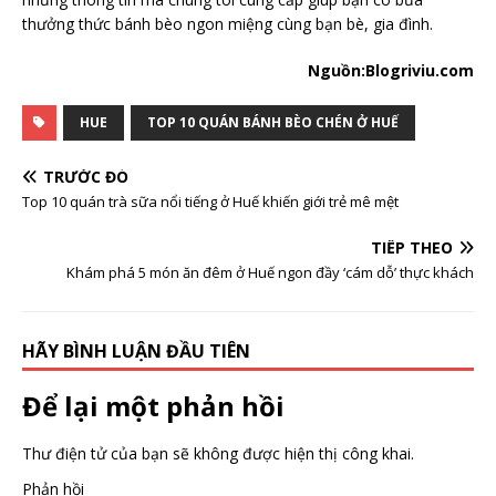
thưởng thức bánh bèo ngon miệng cùng bạn bè, gia đình.
Nguồn:Blogriviu.com
HUE
TOP 10 QUÁN BÁNH BÈO CHÉN Ở HUẾ
TRƯỚC ĐÓ
Top 10 quán trà sữa nổi tiếng ở Huế khiến giới trẻ mê mệt
TIẾP THEO
Khám phá 5 món ăn đêm ở Huế ngon đầy ‘cám dỗ’ thực khách
HÃY BÌNH LUẬN ĐẦU TIÊN
Để lại một phản hồi
Thư điện tử của bạn sẽ không được hiện thị công khai.
Phản hồi