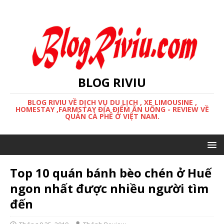
BLOG RIVIU
BLOG RIVIU VỀ DỊCH VỤ DU LỊCH , XE LIMOUSINE ,
HOMESTAY ,FARMSTAY ĐỊA ĐIỂM ĂN UỐNG - REVIEW VỀ
QUÁN CÀ PHÊ Ở VIỆT NAM.
Top 10 quán bánh bèo chén ở Huế
ngon nhất được nhiều người tìm
đến