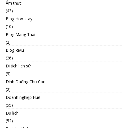
Ẩm thực
(43)
Blog Homstay
(10)
Blog Mang Thai
(2)
Blog Riviu
(26)
Di tích lịch sử
(3)
Dinh Dưỡng Cho Con
(2)
Doanh nghiệp Huế
(55)
Du lịch
(52)