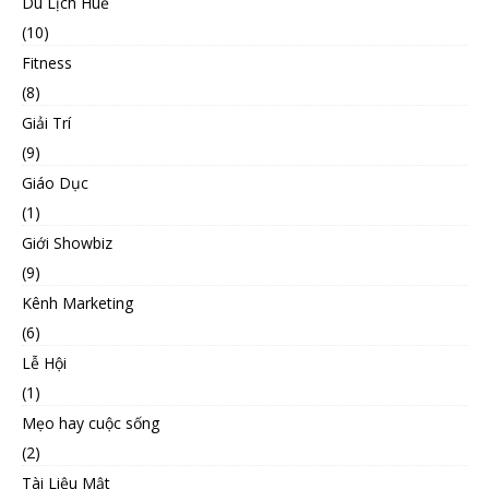
Du Lịch Huế
(10)
Fitness
(8)
Giải Trí
(9)
Giáo Dục
(1)
Giới Showbiz
(9)
Kênh Marketing
(6)
Lễ Hội
(1)
Mẹo hay cuộc sống
(2)
Tài Liệu Mật