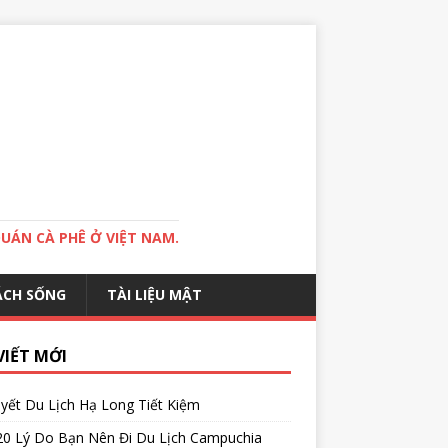
QUÁN CÀ PHÊ Ở VIỆT NAM.
ÁCH SỐNG
TÀI LIỆU MẬT
VIẾT MỚI
yết Du Lịch Hạ Long Tiết Kiệm
20 Lý Do Bạn Nên Đi Du Lịch Campuchia