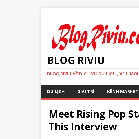
BLOG RIVIU
BLOG RIVIU VỀ DỊCH VỤ DU LỊCH , XE LI
DU LỊCH
GIẢI TRÍ
KÊNH MARKET
Meet Rising Pop St
This Interview