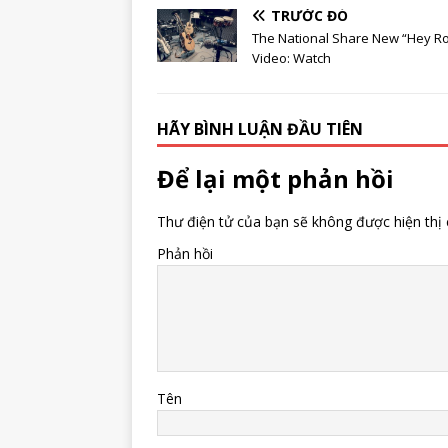
TRƯỚC ĐÓ
The National Share New “Hey R
Video: Watch
HÃY BÌNH LUẬN ĐẦU TIÊN
Để lại một phản hồi
Thư điện tử của bạn sẽ không được hiện thị 
Phản hồi
Tên