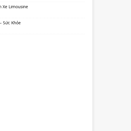
n Xe Limousine
 – Sức Khỏe