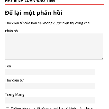
HÃY BÌNH LUẬN ĐẦU TIÊN
Để lại một phản hồi
Thư điện tử của bạn sẽ không được hiện thị công khai.
Phản hồi
Tên
Thư điện tử
Trang Mạng
Thông báo cho tôi bằng email khi có bình luận cho mục