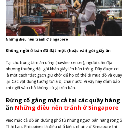
Những điều nên tránh ở Singapore
Không ngồi ở bàn đã đặt một (hoặc vài) gói giấy ăn
Tại các trung tâm ăn uống (hawker center), người dân địa
phương thường đặt gói khăn giấy lên bàn trống. Đây được coi
là một cách “đặt gạch giữ chỗ” để họ có thể đi mua đồ và quay
lại. Các vật dụng tương tự là ô, chai nước. Vì vậy hãy đảm bảo
chỉ ngồi vào chỗ không có gì trên bàn.
Đừng cố gắng mặc cả tại các quầy hàng
ăn
Những điều nên tránh ở Singapore
Việc mặc cả đồ ăn đường phố từ những người bán hàng rong ở
Thái Lan, Philippines là điều phổ biến, nhưng ở Singapore thì