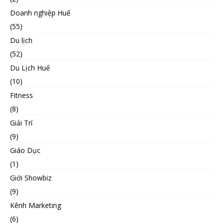
Doanh nghiệp Huế
(55)
Du lịch
(52)
Du Lịch Huế
(10)
Fitness
(8)
Giải Trí
(9)
Giáo Dục
(1)
Giới Showbiz
(9)
Kênh Marketing
(6)