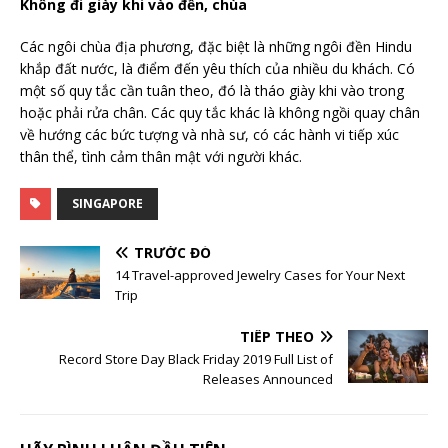
Không đi giày khi vào đền, chùa
Các ngôi chùa địa phương, đặc biệt là những ngôi đền Hindu
khắp đất nước, là điểm đến yêu thích của nhiều du khách. Có
một số quy tắc cần tuân theo, đó là tháo giày khi vào trong
hoặc phải rửa chân. Các quy tắc khác là không ngồi quay chân
về hướng các bức tượng và nhà sư, có các hành vi tiếp xúc
thân thể, tình cảm thân mật với người khác.
SINGAPORE
TRƯỚC ĐÓ
14 Travel-approved Jewelry Cases for Your Next
Trip
TIẾP THEO
Record Store Day Black Friday 2019 Full List of
Releases Announced