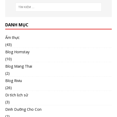
DANH MỤC
Ẩm thực
(43)
Blog Homstay
(10)
Blog Mang Thai
(2)
Blog Riviu
(26)
Di tích lịch sử
(3)
Dinh Dưỡng Cho Con
(2)