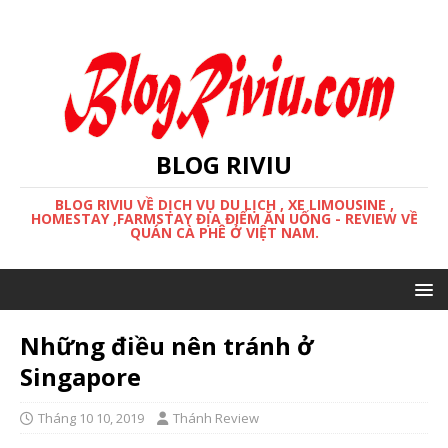
BLOG RIVIU
BLOG RIVIU VỀ DỊCH VỤ DU LỊCH , XE LIMOUSINE ,
HOMESTAY ,FARMSTAY ĐỊA ĐIỂM ĂN UỐNG - REVIEW VỀ
QUÁN CÀ PHÊ Ở VIỆT NAM.
Những điều nên tránh ở
Singapore
Tháng 10 10, 2019
Thánh Review