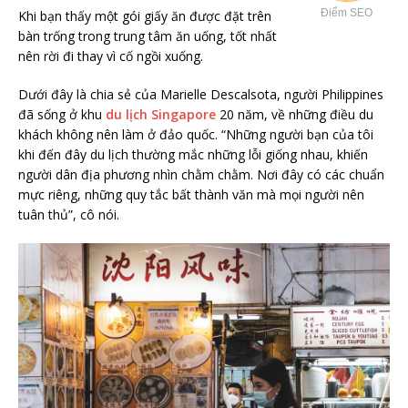
Điểm SEO
Khi bạn thấy một gói giấy ăn được đặt trên
bàn trống trong trung tâm ăn uống, tốt nhất
nên rời đi thay vì cố ngồi xuống.
Dưới đây là chia sẻ của Marielle Descalsota, người Philippines
đã sống ở khu
du lịch Singapore
20 năm, về những điều du
khách không nên làm ở đảo quốc. “Những người bạn của tôi
khi đến đây du lịch thường mắc những lỗi giống nhau, khiến
người dân địa phương nhìn chằm chằm. Nơi đây có các chuẩn
mực riêng, những quy tắc bất thành văn mà mọi người nên
tuân thủ”, cô nói.