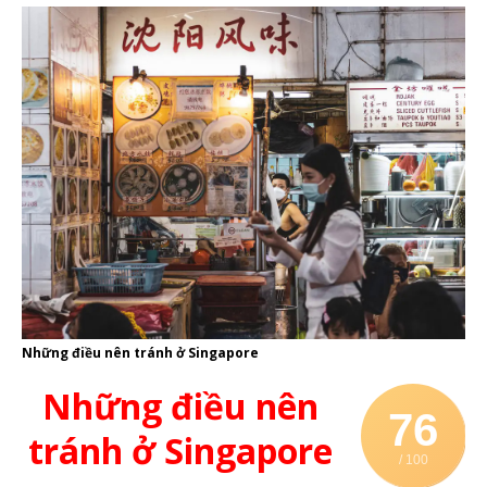
Những điều nên tránh ở Singapore
Những điều nên
76
tránh ở Singapore
/ 100