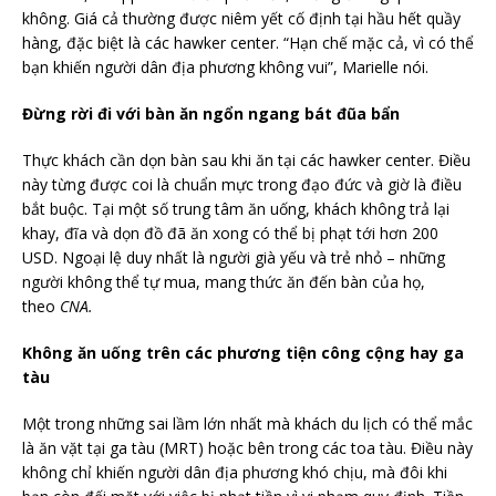
không. Giá cả thường được niêm yết cố định tại hầu hết quầy
hàng, đặc biệt là các hawker center. “Hạn chế mặc cả, vì có thể
bạn khiến người dân địa phương không vui”, Marielle nói.
Đừng rời đi với bàn ăn ngổn ngang bát đũa bẩn
Thực khách cần dọn bàn sau khi ăn tại các hawker center. Điều
này từng được coi là chuẩn mực trong đạo đức và giờ là điều
bắt buộc. Tại một số trung tâm ăn uống, khách không trả lại
khay, đĩa và dọn đồ đã ăn xong có thể bị phạt tới hơn 200
USD. Ngoại lệ duy nhất là người già yếu và trẻ nhỏ – những
người không thể tự mua, mang thức ăn đến bàn của họ,
theo
CNA.
Không ăn uống trên các phương tiện công cộng hay ga
tàu
Một trong những sai lầm lớn nhất mà khách du lịch có thể mắc
là ăn vặt tại ga tàu (MRT) hoặc bên trong các toa tàu. Điều này
không chỉ khiến người dân địa phương khó chịu, mà đôi khi