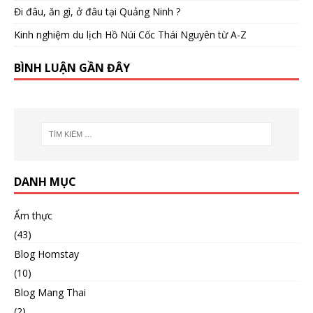
Đi đâu, ăn gì, ở đâu tại Quảng Ninh ?
Kinh nghiệm du lịch Hồ Núi Cốc Thái Nguyên từ A-Z
BÌNH LUẬN GẦN ĐÂY
DANH MỤC
Ẩm thực
(43)
Blog Homstay
(10)
Blog Mang Thai
(2)