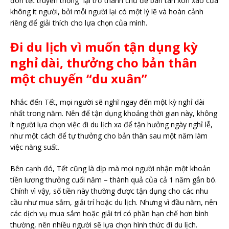
đón tết truyền thống” lại trở thành chủ đề bàn tán xôn xao của
không ít người, bởi mỗi người lại có một lý lẽ và hoàn cảnh
riêng để giải thích cho lựa chọn của mình.
Đi du lịch vì muốn tận dụng kỳ
nghỉ dài, thưởng cho bản thân
một chuyến “du xuân”
Nhắc đến Tết, mọi người sẽ nghĩ ngay đến một kỳ nghỉ dài
nhất trong năm. Nên để tận dụng khoảng thời gian này, không
ít người lựa chọn việc đi du lịch xa để tận hưởng ngày nghỉ lễ,
như một cách để tự thưởng cho bản thân sau một năm làm
việc năng suất.
Bên cạnh đó, Tết cũng là dịp mà mọi người nhận một khoản
tiền lương thưởng cuối năm – thành quả của cả 1 năm gắn bó.
Chính vì vậy, số tiền này thường được tận dụng cho các nhu
cầu như mua sắm, giải trí hoặc du lịch. Nhưng vì đầu năm, nên
các dịch vụ mua sắm hoặc giải trí có phần hạn chế hơn bình
thường, nên nhiều người sẽ lựa chọn hình thức đi du lịch.