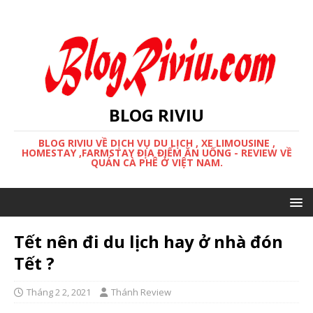
BLOG RIVIU
BLOG RIVIU VỀ DỊCH VỤ DU LỊCH , XE LIMOUSINE ,
HOMESTAY ,FARMSTAY ĐỊA ĐIỂM ĂN UỐNG - REVIEW VỀ
QUÁN CÀ PHÊ Ở VIỆT NAM.
Tết nên đi du lịch hay ở nhà đón
Tết ?
Tháng 2 2, 2021
Thánh Review