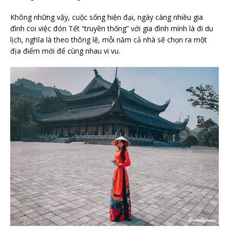
Không những vậy, cuộc sống hiện đại, ngày càng nhiều gia
đình coi việc đón Tết “truyền thống” với gia đình mình là đi du
lịch, nghĩa là theo thông lệ, mỗi năm cả nhà sẽ chọn ra một
địa điểm mới để cùng nhau vi vu.