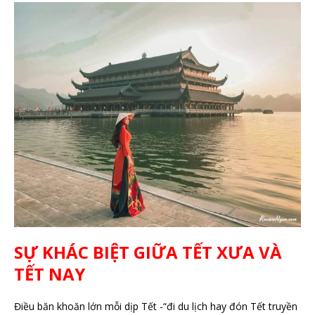
SỰ KHÁC BIỆT GIỮA TẾT XƯA VÀ
TẾT NAY
Điều băn khoăn lớn mỗi dịp Tết -“đi du lịch hay đón Tết truyền