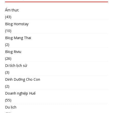
Ẩm thực
(43)
Blog Homstay
(10)
Blog Mang Thai
(2)
Blog Riviu
(26)
Di tích lịch sử
(3)
Dinh Dưỡng Cho Con
(2)
Doanh nghiệp Huế
(55)
Du lịch