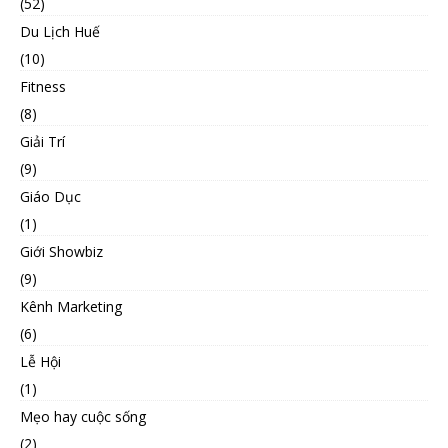
(52)
Du Lịch Huế
(10)
Fitness
(8)
Giải Trí
(9)
Giáo Dục
(1)
Giới Showbiz
(9)
Kênh Marketing
(6)
Lễ Hội
(1)
Mẹo hay cuộc sống
(2)