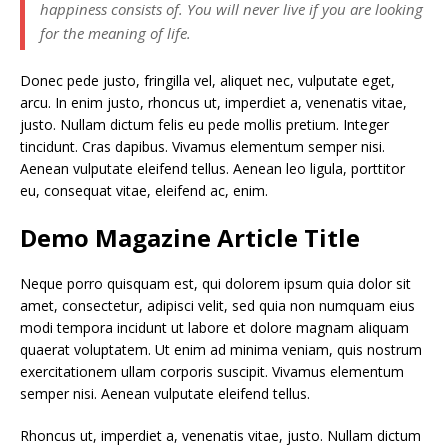
happiness consists of. You will never live if you are looking
for the meaning of life.
Donec pede justo, fringilla vel, aliquet nec, vulputate eget,
arcu. In enim justo, rhoncus ut, imperdiet a, venenatis vitae,
justo. Nullam dictum felis eu pede mollis pretium. Integer
tincidunt. Cras dapibus. Vivamus elementum semper nisi.
Aenean vulputate eleifend tellus. Aenean leo ligula, porttitor
eu, consequat vitae, eleifend ac, enim.
Demo Magazine Article Title
Neque porro quisquam est, qui dolorem ipsum quia dolor sit
amet, consectetur, adipisci velit, sed quia non numquam eius
modi tempora incidunt ut labore et dolore magnam aliquam
quaerat voluptatem. Ut enim ad minima veniam, quis nostrum
exercitationem ullam corporis suscipit. Vivamus elementum
semper nisi. Aenean vulputate eleifend tellus.
Rhoncus ut, imperdiet a, venenatis vitae, justo. Nullam dictum