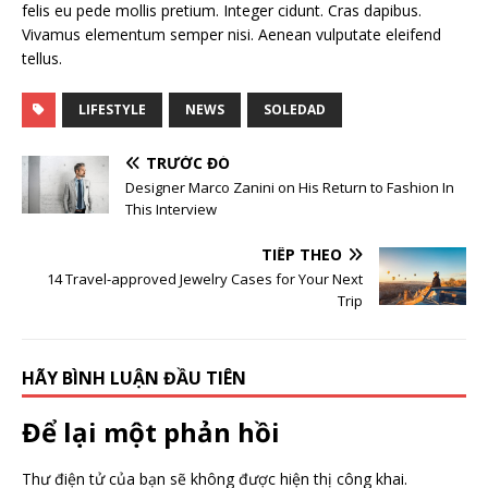
felis eu pede mollis pretium. Integer cidunt. Cras dapibus.
Vivamus elementum semper nisi. Aenean vulputate eleifend
tellus.
LIFESTYLE
NEWS
SOLEDAD
TRƯỚC ĐÓ
Designer Marco Zanini on His Return to Fashion In
This Interview
TIẾP THEO
14 Travel-approved Jewelry Cases for Your Next
Trip
HÃY BÌNH LUẬN ĐẦU TIÊN
Để lại một phản hồi
Thư điện tử của bạn sẽ không được hiện thị công khai.