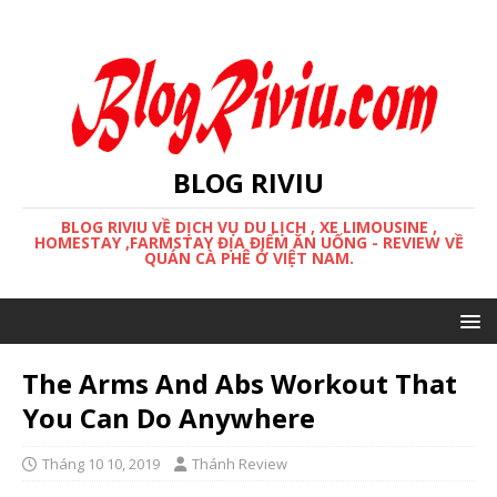
BLOG RIVIU
BLOG RIVIU VỀ DỊCH VỤ DU LỊCH , XE LIMOUSINE ,
HOMESTAY ,FARMSTAY ĐỊA ĐIỂM ĂN UỐNG - REVIEW VỀ
QUÁN CÀ PHÊ Ở VIỆT NAM.
The Arms And Abs Workout That
You Can Do Anywhere
Tháng 10 10, 2019
Thánh Review