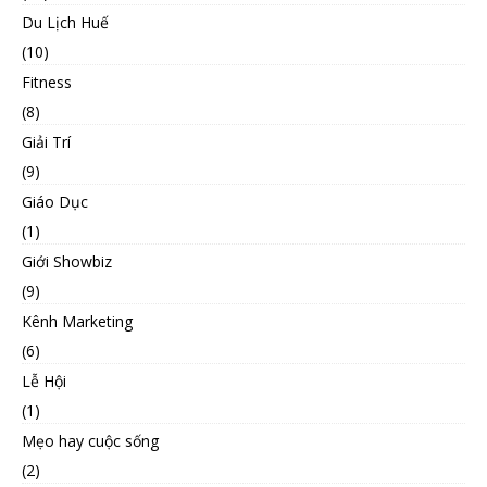
Du Lịch Huế
(10)
Fitness
(8)
Giải Trí
(9)
Giáo Dục
(1)
Giới Showbiz
(9)
Kênh Marketing
(6)
Lễ Hội
(1)
Mẹo hay cuộc sống
(2)