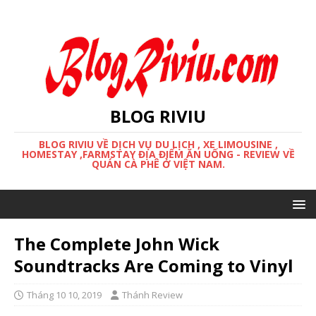
BLOG RIVIU
BLOG RIVIU VỀ DỊCH VỤ DU LỊCH , XE LIMOUSINE ,
HOMESTAY ,FARMSTAY ĐỊA ĐIỂM ĂN UỐNG - REVIEW VỀ
QUÁN CÀ PHÊ Ở VIỆT NAM.
The Complete John Wick
Soundtracks Are Coming to Vinyl
Tháng 10 10, 2019
Thánh Review