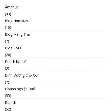
Ẩm thực
(43)
Blog Homstay
(10)
Blog Mang Thai
(2)
Blog Riviu
(26)
Di tích lịch sử
(3)
Dinh Dưỡng Cho Con
(2)
Doanh nghiệp Huế
(55)
Du lịch
(52)