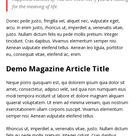
for the meaning of life.
Donec pede justo, fringilla vel, aliquet nec, vulputate eget,
arcu. In enim justo, rhoncus ut, imperdiet a, venenatis vitae,
justo. Nullam dictum felis eu pede mollis pretium. Integer
tincidunt. Cras dapibus. Vivamus elementum semper nisi.
Aenean vulputate eleifend tellus. Aenean leo ligula, porttitor
eu, consequat vitae, eleifend ac, enim.
Demo Magazine Article Title
Neque porro quisquam est, qui dolorem ipsum quia dolor sit
amet, consectetur, adipisci velit, sed quia non numquam eius
modi tempora incidunt ut labore et dolore magnam aliquam
quaerat voluptatem. Ut enim ad minima veniam, quis nostrum
exercitationem ullam corporis suscipit. Vivamus elementum
semper nisi. Aenean vulputate eleifend tellus.
Rhoncus ut, imperdiet a, venenatis vitae, justo. Nullam dictum
felis eu pede mollis pretium. Integer cidunt. Cras dapibus.