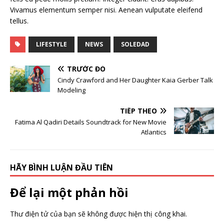
Vivamus elementum semper nisi. Aenean vulputate eleifend
tellus.
LIFESTYLE
NEWS
SOLEDAD
TRƯỚC ĐÓ
Cindy Crawford and Her Daughter Kaia Gerber Talk
Modeling
TIẾP THEO
Fatima Al Qadiri Details Soundtrack for New Movie
Atlantics
HÃY BÌNH LUẬN ĐẦU TIÊN
Để lại một phản hồi
Thư điện tử của bạn sẽ không được hiện thị công khai.