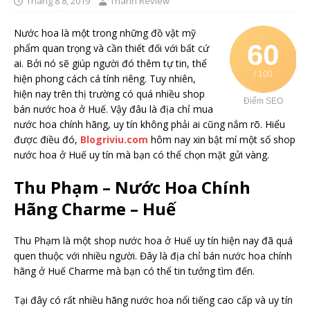
Tháng 8 8, 2019
Thánh Review
Nước hoa là một trong những đồ vật mỹ
60
phẩm quan trọng và cần thiết đối với bất cứ
ai. Bởi nó sẽ giúp người đó thêm tự tin, thể
/ 100
hiện phong cách cá tính riêng. Tuy nhiên,
hiện nay trên thị trường có quá nhiều shop
Điểm SEO
bán nước hoa ở Huế. Vậy đâu là địa chỉ mua
nước hoa chính hãng, uy tín không phải ai cũng nắm rõ. Hiểu
được điều đó,
Blogriviu.com
hôm nay xin bật mí một số shop
nước hoa ở Huế uy tín mà bạn có thể chọn mặt gửi vàng.
Thu Phạm – Nước Hoa Chính
Hãng Charme – Huế
Thu Phạm là một shop nước hoa ở Huế uy tín hiện nay đã quá
quen thuộc với nhiều người. Đây là địa chỉ bán nước hoa chính
hãng ở Huế Charme mà bạn có thể tin tưởng tìm đến.
Tại đây có rất nhiều hãng nước hoa nổi tiếng cao cấp và uy tín