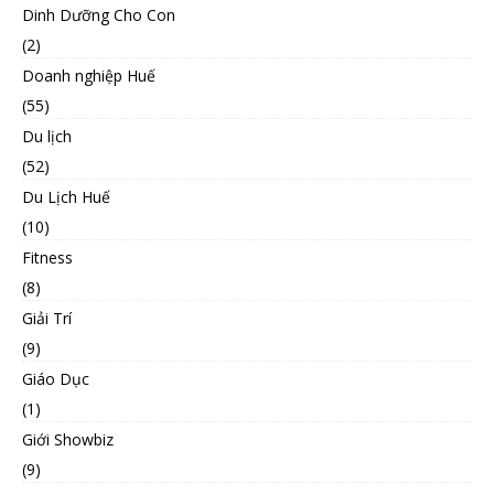
Dinh Dưỡng Cho Con
(2)
Doanh nghiệp Huế
(55)
Du lịch
(52)
Du Lịch Huế
(10)
Fitness
(8)
Giải Trí
(9)
Giáo Dục
(1)
Giới Showbiz
(9)