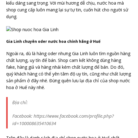
kiểu dáng sang trọng. Với mùi hương dễ chịu, nước hoa mà
shop cung cấp luôn mang lại sự tự tin, cuốn hút cho người sử
dụng.
Gia Linh chuyên oder nước hoa chính hãng ở Huế
Ngoài ra, dù là hàng oder nhưng Gia Linh luôn tìm nguồn hàng
chất lượng, uy tín để bán. Shop cam kết không dùng hàng
fake, hàng giả và hàng nhái kém chất lượng để bán. Do đó,
quý khách hàng có thể yên tâm độ uy tín, cũng như chất lượng
sản phẩm ở đây nhé. Đừng quên lưu lại địa chỉ của shop nước
hoa ở Huế này nhé.
Địa chỉ:
Facebook: https://www.facebook.com/profile.php?
id=100008635410634
Trên đây là danh sách địa chỉ shop nước hoa ở Huế chất