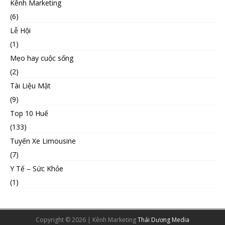
Kênh Marketing
(6)
Lễ Hội
(1)
Mẹo hay cuộc sống
(2)
Tài Liệu Mật
(9)
Top 10 Huế
(133)
Tuyến Xe Limousine
(7)
Y Tế – Sức Khỏe
(1)
Copyright © 2026 | Kênh Marketing
Thái Dương Media