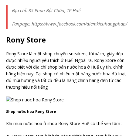
Địa chỉ: 35 Phan Bội Châu, TP Huế
Fanpage: https://www.facebook.com/diemkieuhangphap/
Rony Store
Rony Store là một shop chuyên sneakers, túi xách, giày dép
được nhiều người yêu thích ở Huế. Ngoài ra, Rony Store còn
được biết với địa chỉ shop bán nước hoa ở Huế uy tín, chính
hãng hiện nay. Tại shop có nhiều mặt hàng nước hoa đủ loại,
đủ mùi hương và tất cả đều là hàng chính hãng đến từ các
thương hiệu nổi tiếng.
Shop nước hoa Rony Store
Khi mua nước hoa ở shop Rony Store Huế có thể yên tâm :