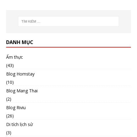
DANH MỤC
Ẩm thực
(43)
Blog Homstay
(10)
Blog Mang Thai
(2)
Blog Riviu
(26)
Di tích lịch sử
(3)