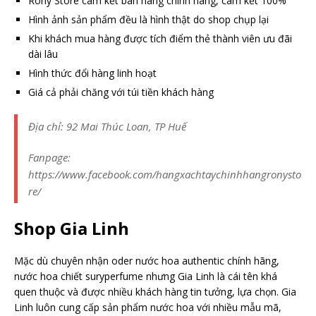
Rony Store cam kết bán hàng chính hãng, cam kết 100%
Hình ảnh sản phẩm đều là hình thật do shop chụp lại
Khi khách mua hàng được tích điểm thẻ thành viên ưu đãi
dài lâu
Hình thức đổi hàng linh hoạt
Giá cả phải chăng với túi tiền khách hàng
Địa chỉ: 92 Mai Thúc Loan, TP Huế
Fanpage:
https://www.facebook.com/hangxachtaychinhhangronysto
re/
Shop Gia Linh
Mặc dù chuyên nhận oder nước hoa authentic chính hãng,
nước hoa chiết suryperfume nhưng Gia Linh là cái tên khá
quen thuộc và được nhiều khách hàng tin tưởng, lựa chọn. Gia
Linh luôn cung cấp sản phẩm nước hoa với nhiều mẫu mã,