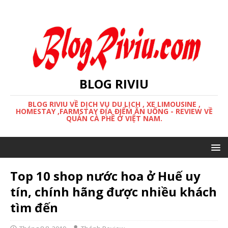
BLOG RIVIU
BLOG RIVIU VỀ DỊCH VỤ DU LỊCH , XE LIMOUSINE ,
HOMESTAY ,FARMSTAY ĐỊA ĐIỂM ĂN UỐNG - REVIEW VỀ
QUÁN CÀ PHÊ Ở VIỆT NAM.
Top 10 shop nước hoa ở Huế uy
tín, chính hãng được nhiều khách
tìm đến