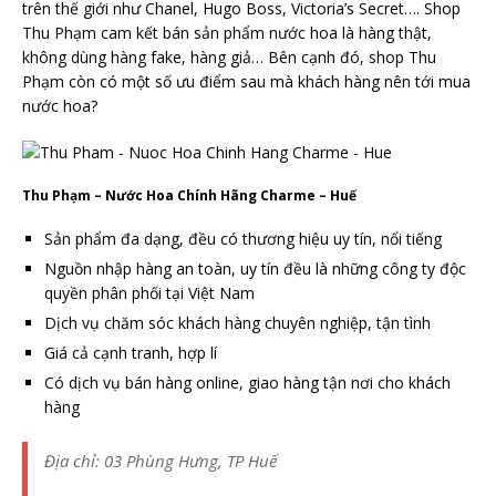
trên thế giới như Chanel, Hugo Boss, Victoria’s Secret…. Shop
Thu Phạm cam kết bán sản phẩm nước hoa là hàng thật,
không dùng hàng fake, hàng giả… Bên cạnh đó, shop Thu
Phạm còn có một số ưu điểm sau mà khách hàng nên tới mua
nước hoa?
Thu Phạm – Nước Hoa Chính Hãng Charme – Huế
Sản phẩm đa dạng, đều có thương hiệu uy tín, nổi tiếng
Nguồn nhập hàng an toàn, uy tín đều là những công ty độc
quyền phân phối tại Việt Nam
Dịch vụ chăm sóc khách hàng chuyên nghiệp, tận tình
Giá cả cạnh tranh, hợp lí
Có dịch vụ bán hàng online, giao hàng tận nơi cho khách
hàng
Địa chỉ: 03 Phùng Hưng, TP Huế