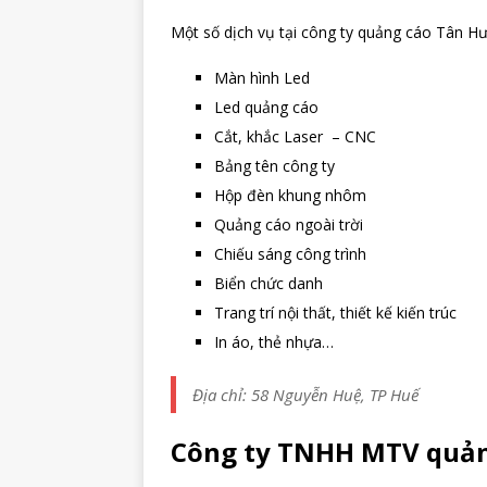
Một số dịch vụ tại công ty quảng cáo Tân H
Màn hình Led
Led quảng cáo
Cắt, khắc Laser – CNC
Bảng tên công ty
Hộp đèn khung nhôm
Quảng cáo ngoài trời
Chiếu sáng công trình
Biển chức danh
Trang trí nội thất, thiết kế kiến trúc
In áo, thẻ nhựa…
Địa chỉ: 58 Nguyễn Huệ, TP Huế
Công ty TNHH MTV quản