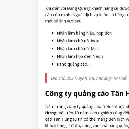
Khi đến với Đăng Quang khách hàng sẽ được 
cầu của mình. Ngoài dịch vụ in ấn có tiếng 
một số lĩnh vực sau:
Nhận làm bảng hiệu, hộp đèn
Nhận làm chữ nối Inox
Nhận làm chữ nối Mica
Nhận làm hộp đèn Neon
Pano quảng cáo…
Địa chỉ: 203 Huỳnh Thúc Kháng, TP Huế
Công ty quảng cáo Tân
Nằm trong công ty quảng cáo ở Huế được nh
Hưng
. Với trên 10 năm kinh nghiệm cùng đội
cáo Tân Hưng tự tin có thể mang đến dịch v
khách hàng. Từ đó, nâng cao khả năng quản