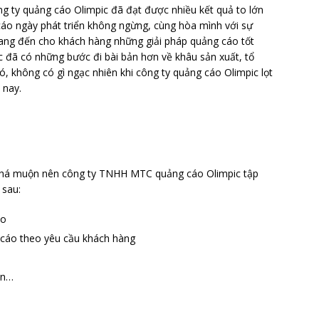
g ty quảng cáo Olimpic đã đạt được nhiều kết quả to lớn
cáo ngày phát triển không ngừng, cùng hòa mình với sự
ang đến cho khách hàng những giải pháp quảng cáo tốt
c đã có những bước đi bài bản hơn về khâu sản xuất, tổ
, không có gì ngạc nhiên khi công ty quảng cáo Olimpic lọt
 nay.
khá muộn nên công ty TNHH MTC quảng cáo Olimpic tập
 sau:
áo
g cáo theo yêu cầu khách hàng
ãn…