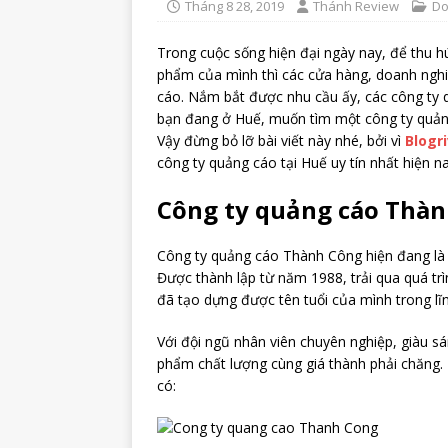
Tháng 8 28, 2019
Thánh Review
Do
Trong cuộc sống hiện đại ngày nay, để thu 
phẩm của mình thì các cửa hàng, doanh nghi
cáo. Nắm bắt được nhu cầu ấy, các công ty 
bạn đang ở Huế, muốn tìm một công ty quảng
Vậy đừng bỏ lỡ bài viết này nhé, bởi vì
Blogr
công ty quảng cáo tại Huế uy tín nhất hiện na
Công ty quảng cáo Thà
Công ty quảng cáo Thành Công hiện đang là 
Được thành lập từ năm 1988, trải qua quá tr
đã tạo dựng được tên tuổi của mình trong lĩn
Với đội ngũ nhân viên chuyên nghiệp, giàu 
phẩm chất lượng cùng giá thành phải chăng.
có: