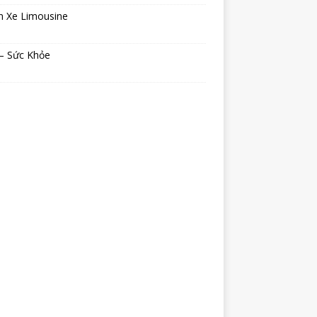
n Xe Limousine
 – Sức Khỏe