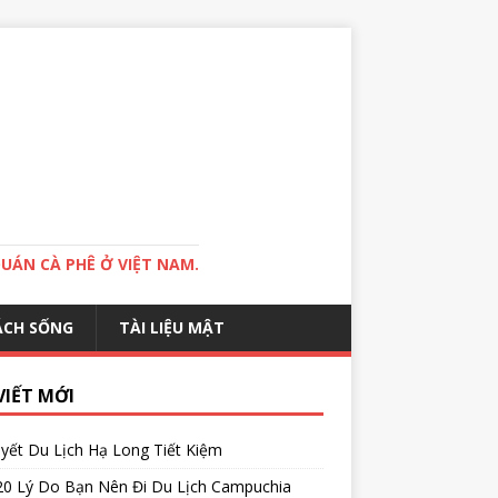
QUÁN CÀ PHÊ Ở VIỆT NAM.
ÁCH SỐNG
TÀI LIỆU MẬT
VIẾT MỚI
yết Du Lịch Hạ Long Tiết Kiệm
20 Lý Do Bạn Nên Đi Du Lịch Campuchia