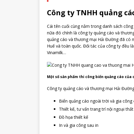
Công ty TNHH quảng cá
Cái tên cuối cùng nằm trong danh sách công
nữa đó chính là công ty quảng cáo và thươ
quảng cáo và thương mại Hải Đường đã có m
Huế và toàn quốc. Đối tác của công ty đều là
Vinamilk…
Một số sản phẩm thi công biển quảng cáo của 
Công ty quảng cáo và thương mại Hải Đường 
Biển quảng cáo ngoài trời và gia công
Thiết kế, tư vấn trang trí nội ngoại th
Đồ họa thiết kế
In và gia công sau in