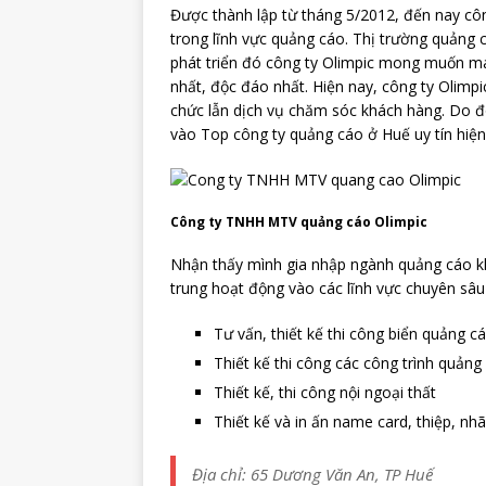
Được thành lập từ tháng 5/2012, đến nay côn
trong lĩnh vực quảng cáo. Thị trường quảng 
phát triển đó công ty Olimpic mong muốn m
nhất, độc đáo nhất. Hiện nay, công ty Olimpi
chức lẫn dịch vụ chăm sóc khách hàng. Do đó
vào Top công ty quảng cáo ở Huế uy tín hiện
Công ty TNHH MTV quảng cáo Olimpic
Nhận thấy mình gia nhập ngành quảng cáo 
trung hoạt động vào các lĩnh vực chuyên sâu
Tư vấn, thiết kế thi công biển quảng c
Thiết kế thi công các công trình quản
Thiết kế, thi công nội ngoại thất
Thiết kế và in ấn name card, thiệp, nh
Địa chỉ: 65 Dương Văn An, TP Huế