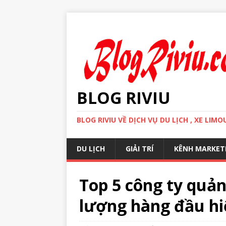
BLOG RIVIU
BLOG RIVIU VỀ DỊCH VỤ DU LỊCH , XE LI
DU LỊCH
GIẢI TRÍ
KÊNH MARKET
Top 5 công ty quản
lượng hàng đầu hi