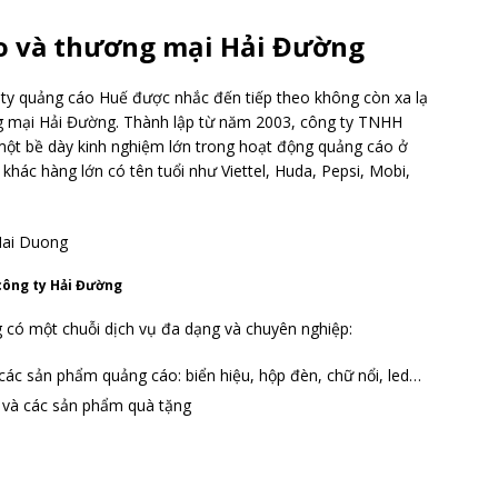
o và thương mại Hải Đường
 ty quảng cáo Huế được nhắc đến tiếp theo không còn xa lạ
ng mại Hải Đường. Thành lập từ năm 2003, công ty TNHH
ột bề dày kinh nghiệm lớn trong hoạt động quảng cáo ở
 khác hàng lớn có tên tuổi như Viettel, Huda, Pepsi, Mobi,
công ty Hải Đường
có một chuỗi dịch vụ đa dạng và chuyên nghiệp:
 các sản phẩm quảng cáo: biển hiệu, hộp đèn, chữ nổi, led…
ất và các sản phẩm quà tặng