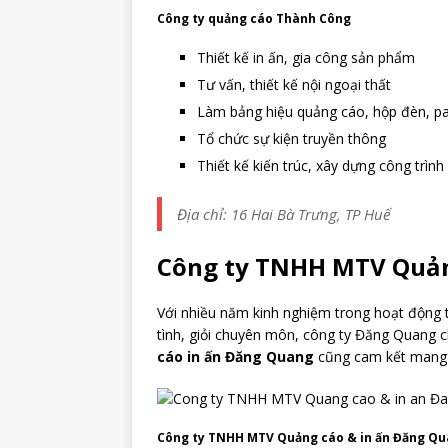
Công ty quảng cáo Thành Công
Thiết kế in ấn, gia công sản phẩm
Tư vấn, thiết kế nội ngoại thất
Làm bảng hiệu quảng cáo, hộp đèn, 
Tổ chức sự kiện truyền thông
Thiết kế kiến trúc, xây dựng công trình
Địa chỉ: 16 Hai Bà Trưng, TP Huế
Công ty TNHH MTV Quản
Với nhiều năm kinh nghiệm trong hoạt động 
tình, giỏi chuyên môn, công ty Đăng Quang c
cáo in ấn Đăng Quang
cũng cam kết mang đ
Công ty TNHH MTV Quảng cáo & in ấn Đăng Q